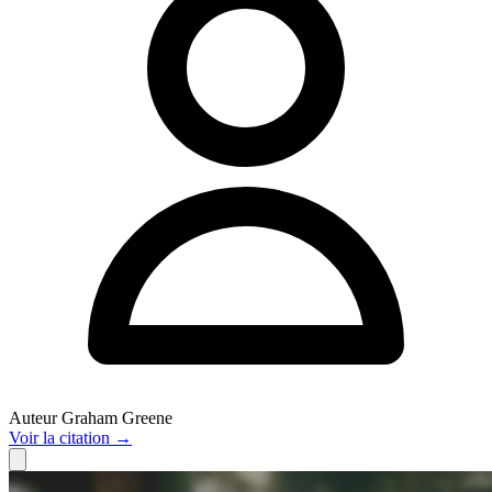
Auteur
Graham Greene
Voir
la citation
→