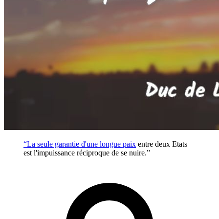
“La seule garantie d'une longue
paix
entre deux Etats
est l'impuissance réciproque de se nuire.”