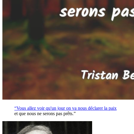
“Vous allez voir qu'un jour on va nous déclarer la
paix
et que nous ne serons pas prêts.”