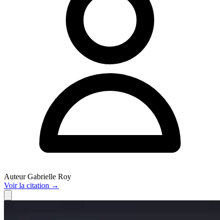
Auteur
Gabrielle Roy
Voir
la citation
→