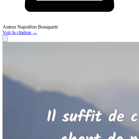
Auteur
Napoléon Bonaparte
Voir
la citation
→