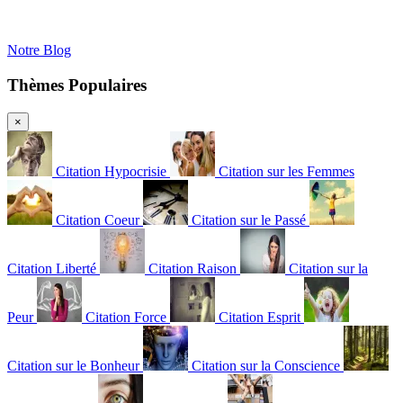
Notre Blog
Thèmes Populaires
×
Citation Hypocrisie
Citation sur les Femmes
Citation Coeur
Citation sur le Passé
Citation Liberté
Citation Raison
Citation sur la
Peur
Citation Force
Citation Esprit
Citation sur le Bonheur
Citation sur la Conscience