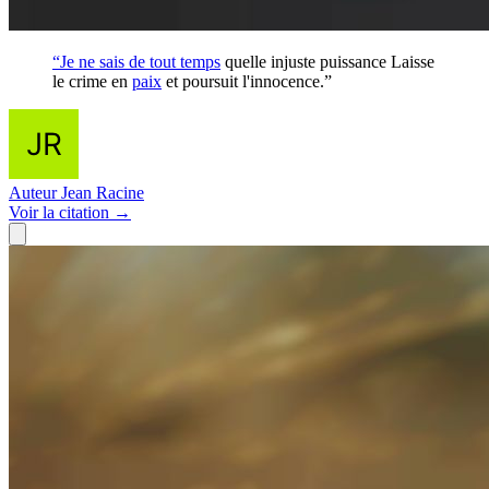
“Je ne sais de tout
temps
quelle injuste puissance Laisse
le crime en
paix
et poursuit l'innocence.”
Auteur
Jean Racine
Voir
la citation
→