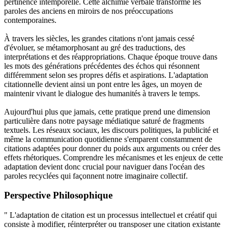
pertinence intemporelle. Cette alchimie verbale transforme les
paroles des anciens en miroirs de nos préoccupations
contemporaines.
À travers les siècles, les grandes citations n'ont jamais cessé
d'évoluer, se métamorphosant au gré des traductions, des
interprétations et des réappropriations. Chaque époque trouve dans
les mots des générations précédentes des échos qui résonnent
différemment selon ses propres défis et aspirations. L'adaptation
citationnelle devient ainsi un pont entre les âges, un moyen de
maintenir vivant le dialogue des humanités à travers le temps.
Aujourd'hui plus que jamais, cette pratique prend une dimension
particulière dans notre paysage médiatique saturé de fragments
textuels. Les réseaux sociaux, les discours politiques, la publicité et
même la communication quotidienne s'emparent constamment de
citations adaptées pour donner du poids aux arguments ou créer des
effets rhétoriques. Comprendre les mécanismes et les enjeux de cette
adaptation devient donc crucial pour naviguer dans l'océan des
paroles recyclées qui façonnent notre imaginaire collectif.
Perspective Philosophique
" L'adaptation de citation est un processus intellectuel et créatif qui
consiste à modifier, réinterpréter ou transposer une citation existante