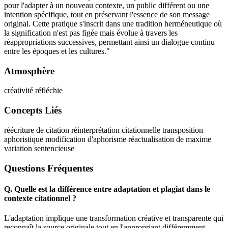
pour l'adapter à un nouveau contexte, un public différent ou une
intention spécifique, tout en préservant l'essence de son message
original. Cette pratique s'inscrit dans une tradition herméneutique où
la signification n'est pas figée mais évolue à travers les
réappropriations successives, permettant ainsi un dialogue continu
entre les époques et les cultures."
Atmosphère
créativité réfléchie
Concepts Liés
réécriture de citation
réinterprétation citationnelle
transposition
aphoristique
modification d'aphorisme
réactualisation de maxime
variation sentencieuse
Questions Fréquentes
Q.
Quelle est la différence entre adaptation et plagiat dans le
contexte citationnel ?
L'adaptation implique une transformation créative et transparente qui
reconnaît la source originale tout en l'appropriant différemment,