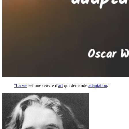
“La
vie
est une œuvre d'
art
qui demande
adaptation
.”