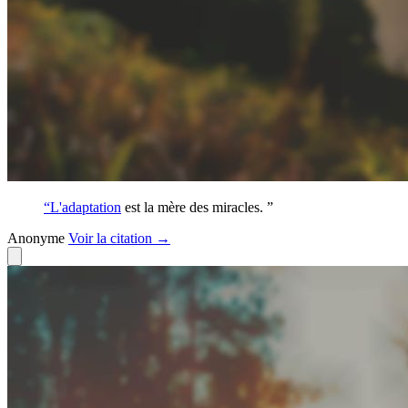
“L'
adaptation
est la mère des miracles. ”
Anonyme
Voir
la citation
→