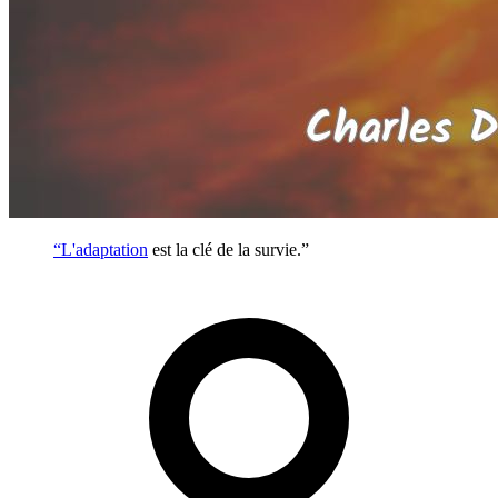
“L'
adaptation
est la clé de la survie.”