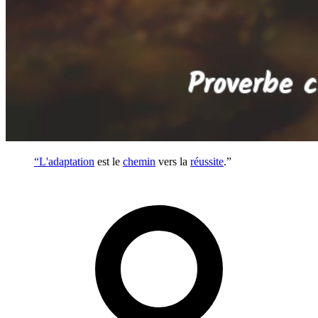
“L'
adaptation
est le
chemin
vers la
réussite
.”