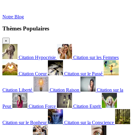
Notre Blog
Thèmes Populaires
×
Citation Hypocrisie
Citation sur les Femmes
Citation Coeur
Citation sur le Passé
Citation Liberté
Citation Raison
Citation sur la
Peur
Citation Force
Citation Esprit
Citation sur le Bonheur
Citation sur la Conscience