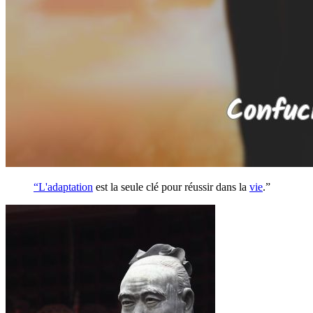
“L'
adaptation
est la seule clé pour réussir dans la
vie
.”