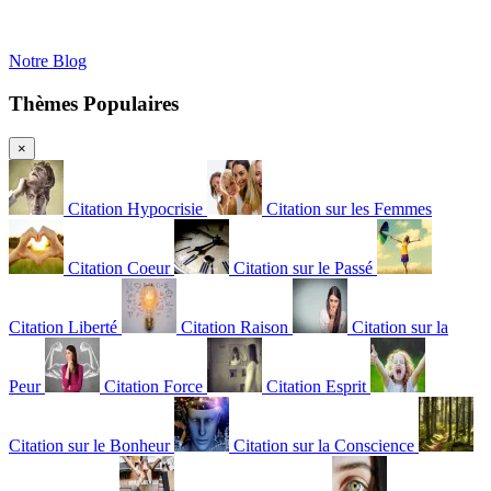
Notre Blog
Thèmes Populaires
×
Citation Hypocrisie
Citation sur les Femmes
Citation Coeur
Citation sur le Passé
Citation Liberté
Citation Raison
Citation sur la
Peur
Citation Force
Citation Esprit
Citation sur le Bonheur
Citation sur la Conscience