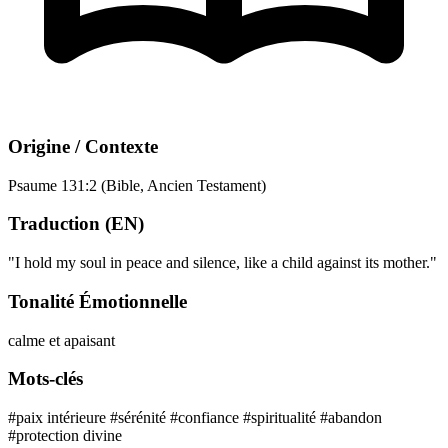
Origine / Contexte
Psaume 131:2 (Bible, Ancien Testament)
Traduction (EN)
"I hold my soul in peace and silence, like a child against its mother."
Tonalité Émotionnelle
calme et apaisant
Mots-clés
#paix intérieure
#sérénité
#confiance
#spiritualité
#abandon
#protection divine