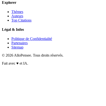
Explorer
Thèmes
Auteurs
Top Citations
Légal & Infos
Politique de Confidentialité
Partenaires
Sitemap
© 2026 AlloPensee. Tous droits réservés.
Fait avec
♥
et IA.