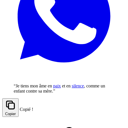
“Je tiens mon âme en
paix
et en
silence
, comme un
enfant contre sa mère.”
Copié !
Copier