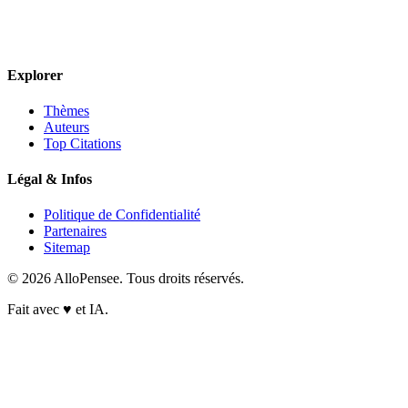
Explorer
Thèmes
Auteurs
Top Citations
Légal & Infos
Politique de Confidentialité
Partenaires
Sitemap
© 2026 AlloPensee. Tous droits réservés.
Fait avec
♥
et IA.