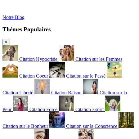
Notre Blog
Thèmes Populaires
×
Citation Hypocrisie
Citation sur les Femmes
Citation Coeur
Citation sur le Passé
Citation Liberté
Citation Raison
Citation sur la
Peur
Citation Force
Citation Esprit
Citation sur le Bonheur
Citation sur la Conscience