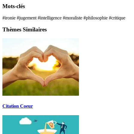
Mots-clés
#ironie
#jugement
#intelligence
#moraliste
#philosophie
#critique
Thèmes Similaires
Citation Coeur