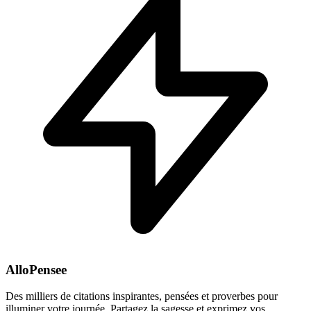
AlloPensee
Des milliers de citations inspirantes, pensées et proverbes pour
illuminer votre journée. Partagez la sagesse et exprimez vos