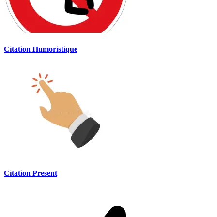
Citation Humoristique
Citation Présent