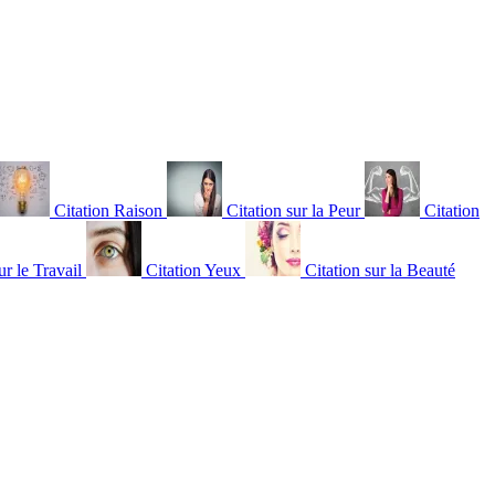
Citation Raison
Citation sur la Peur
Citation
ur le Travail
Citation Yeux
Citation sur la Beauté