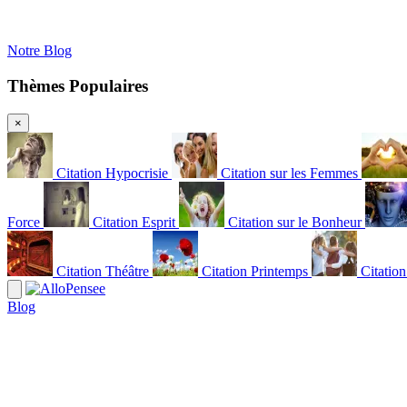
Notre Blog
Thèmes Populaires
×
Citation Hypocrisie
Citation sur les Femmes
Force
Citation Esprit
Citation sur le Bonheur
Citation Théâtre
Citation Printemps
Citatio
Blog