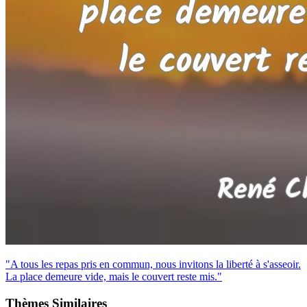
"A tous les repas pris en commun, nous invitons la liberté à s'asseoir.
La place demeure vide, mais le couvert reste mis."
Thèmes Similaires