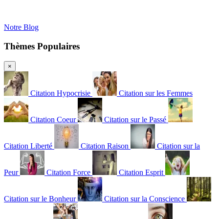
Notre Blog
Thèmes Populaires
×
Citation Hypocrisie
Citation sur les Femmes
Citation Coeur
Citation sur le Passé
Citation Liberté
Citation Raison
Citation sur la
Peur
Citation Force
Citation Esprit
Citation sur le Bonheur
Citation sur la Conscience