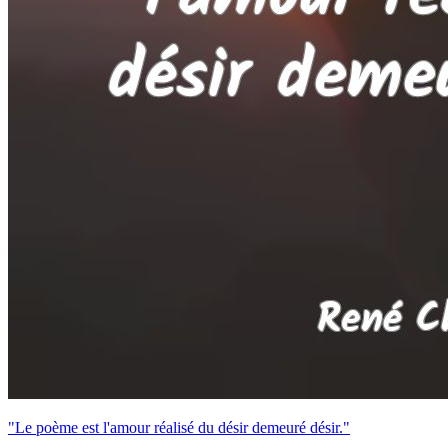
"Le poème est l'amour réalisé du désir demeuré désir."