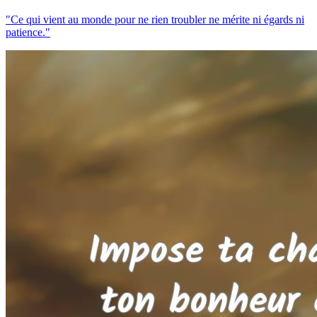
"Ce qui vient au monde pour ne rien troubler ne mérite ni égards ni
patience."