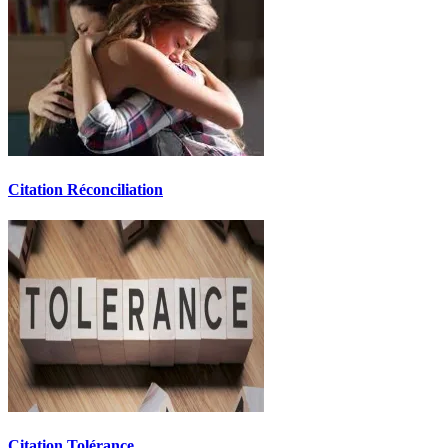
Citation Réconciliation
Citation Tolérance