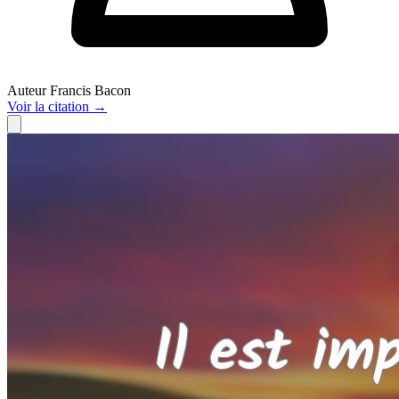
Auteur
Francis Bacon
Voir
la citation
→