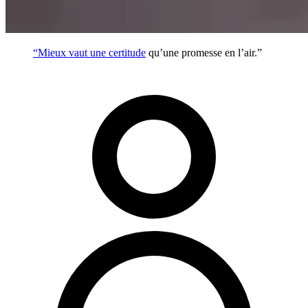
“Mieux vaut une
certitude
qu’une promesse en l’air.”