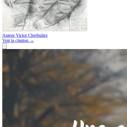
Auteur
Victor Cherbuliez
Voir
la citation
→