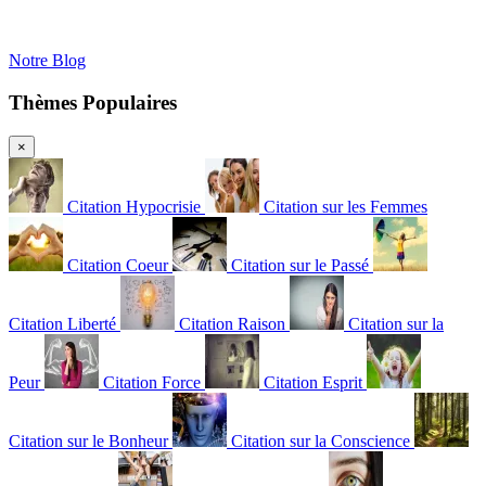
Notre Blog
Thèmes Populaires
×
Citation Hypocrisie
Citation sur les Femmes
Citation Coeur
Citation sur le Passé
Citation Liberté
Citation Raison
Citation sur la
Peur
Citation Force
Citation Esprit
Citation sur le Bonheur
Citation sur la Conscience