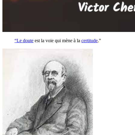
“Le
doute
est la voie qui mène à la
certitude
.”