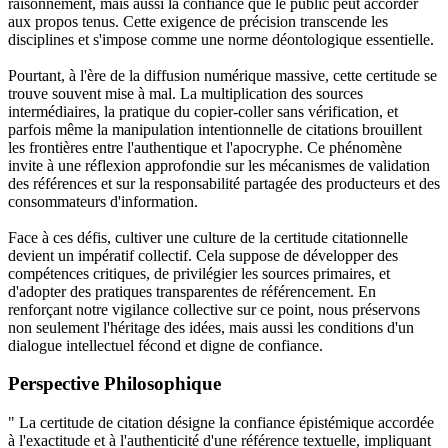
raisonnement, mais aussi la confiance que le public peut accorder
aux propos tenus. Cette exigence de précision transcende les
disciplines et s'impose comme une norme déontologique essentielle.
Pourtant, à l'ère de la diffusion numérique massive, cette certitude se
trouve souvent mise à mal. La multiplication des sources
intermédiaires, la pratique du copier-coller sans vérification, et
parfois même la manipulation intentionnelle de citations brouillent
les frontières entre l'authentique et l'apocryphe. Ce phénomène
invite à une réflexion approfondie sur les mécanismes de validation
des références et sur la responsabilité partagée des producteurs et des
consommateurs d'information.
Face à ces défis, cultiver une culture de la certitude citationnelle
devient un impératif collectif. Cela suppose de développer des
compétences critiques, de privilégier les sources primaires, et
d'adopter des pratiques transparentes de référencement. En
renforçant notre vigilance collective sur ce point, nous préservons
non seulement l'héritage des idées, mais aussi les conditions d'un
dialogue intellectuel fécond et digne de confiance.
Perspective Philosophique
" La certitude de citation désigne la confiance épistémique accordée
à l'exactitude et à l'authenticité d'une référence textuelle, impliquant