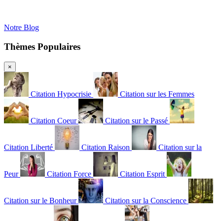
Notre Blog
Thèmes Populaires
×
Citation Hypocrisie
Citation sur les Femmes
Citation Coeur
Citation sur le Passé
Citation Liberté
Citation Raison
Citation sur la
Peur
Citation Force
Citation Esprit
Citation sur le Bonheur
Citation sur la Conscience