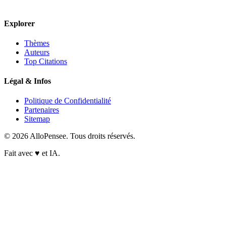
Explorer
Thèmes
Auteurs
Top Citations
Légal & Infos
Politique de Confidentialité
Partenaires
Sitemap
© 2026 AlloPensee. Tous droits réservés.
Fait avec
♥
et IA.