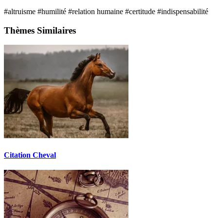
#altruisme
#humilité
#relation humaine
#certitude
#indispensabilité
Thèmes Similaires
Citation Cheval