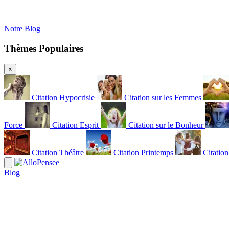
Notre Blog
Thèmes Populaires
×
Citation Hypocrisie
Citation sur les Femmes
Force
Citation Esprit
Citation sur le Bonheur
Citation Théâtre
Citation Printemps
Citatio
Blog