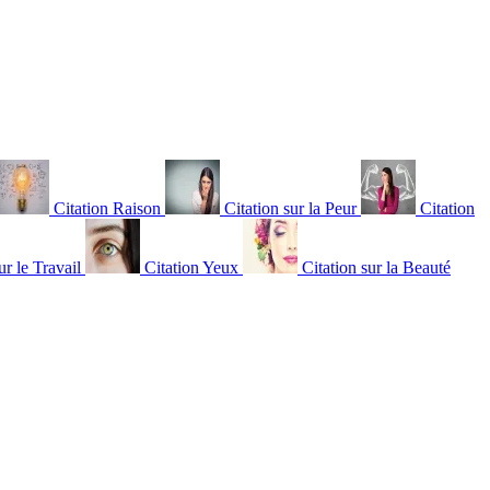
Citation Raison
Citation sur la Peur
Citation
ur le Travail
Citation Yeux
Citation sur la Beauté