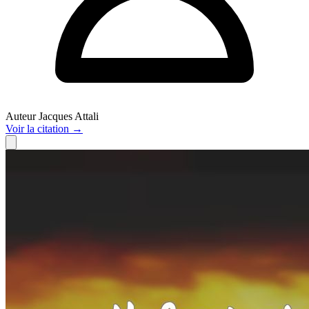
Auteur
Jacques Attali
Voir
la citation
→