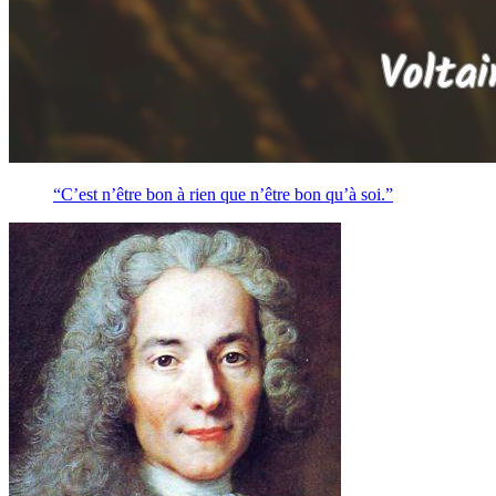
“C’est n’être bon à rien que n’être bon qu’à soi.”