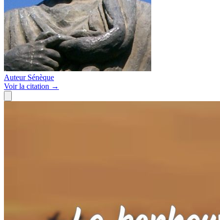
Auteur
Sénèque
Voir
la citation
→