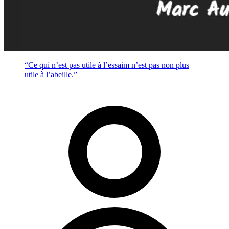
“Ce qui n’est pas utile à l’essaim n’est pas non plus
utile à l’abeille.”