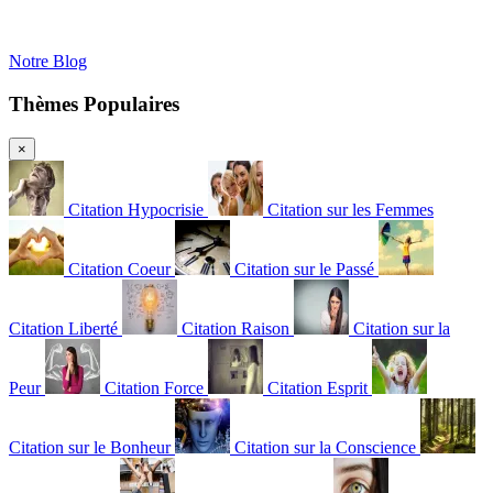
Notre Blog
Thèmes Populaires
×
Citation Hypocrisie
Citation sur les Femmes
Citation Coeur
Citation sur le Passé
Citation Liberté
Citation Raison
Citation sur la
Peur
Citation Force
Citation Esprit
Citation sur le Bonheur
Citation sur la Conscience