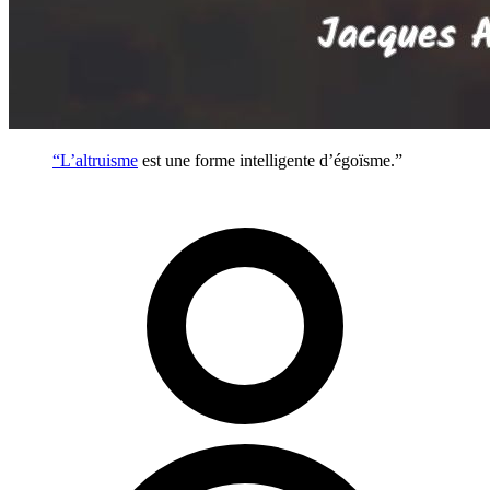
“L’
altruisme
est une forme intelligente d’égoïsme.”