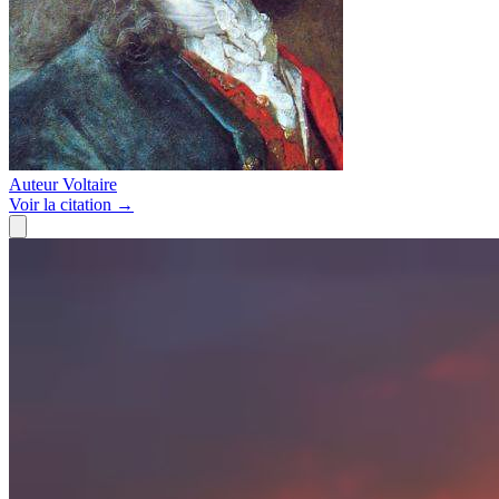
Auteur
Voltaire
Voir
la citation
→