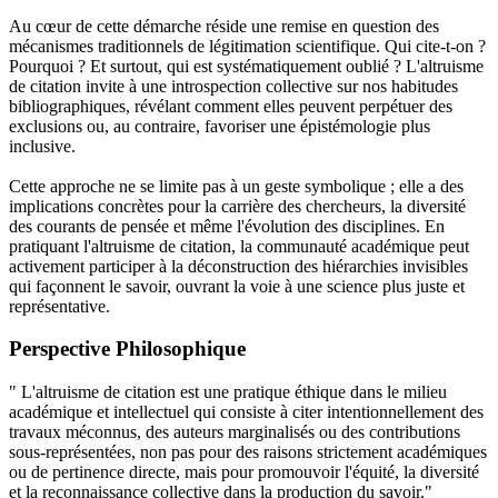
Au cœur de cette démarche réside une remise en question des
mécanismes traditionnels de légitimation scientifique. Qui cite-t-on ?
Pourquoi ? Et surtout, qui est systématiquement oublié ? L'altruisme
de citation invite à une introspection collective sur nos habitudes
bibliographiques, révélant comment elles peuvent perpétuer des
exclusions ou, au contraire, favoriser une épistémologie plus
inclusive.
Cette approche ne se limite pas à un geste symbolique ; elle a des
implications concrètes pour la carrière des chercheurs, la diversité
des courants de pensée et même l'évolution des disciplines. En
pratiquant l'altruisme de citation, la communauté académique peut
activement participer à la déconstruction des hiérarchies invisibles
qui façonnent le savoir, ouvrant la voie à une science plus juste et
représentative.
Perspective Philosophique
" L'altruisme de citation est une pratique éthique dans le milieu
académique et intellectuel qui consiste à citer intentionnellement des
travaux méconnus, des auteurs marginalisés ou des contributions
sous-représentées, non pas pour des raisons strictement académiques
ou de pertinence directe, mais pour promouvoir l'équité, la diversité
et la reconnaissance collective dans la production du savoir."