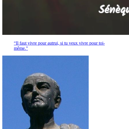
“Il faut vivre pour autrui, si tu veux vivre pour toi-
même.”