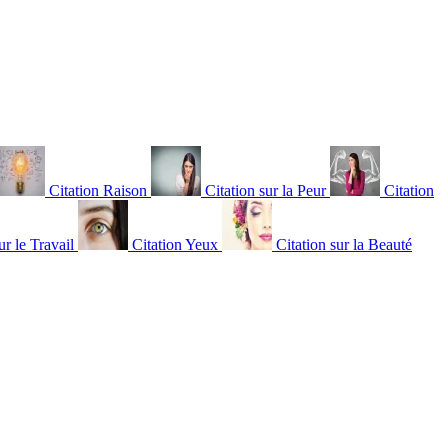
Citation Raison
Citation sur la Peur
Citation
ur le Travail
Citation Yeux
Citation sur la Beauté