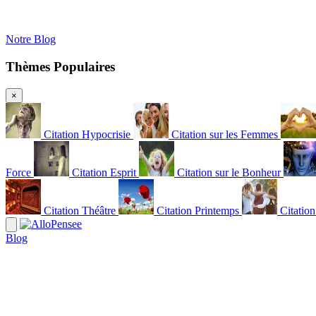
Notre Blog
Thèmes Populaires
×
Citation Hypocrisie
Citation sur les Femmes
Force
Citation Esprit
Citation sur le Bonheur
Citation Théâtre
Citation Printemps
Citatio
Blog