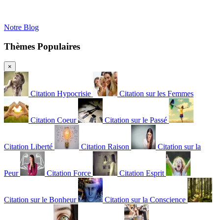
Notre Blog
Thèmes Populaires
×
Citation Hypocrisie
Citation sur les Femmes
Citation Coeur
Citation sur le Passé
Citation Liberté
Citation Raison
Citation sur la
Peur
Citation Force
Citation Esprit
Citation sur le Bonheur
Citation sur la Conscience