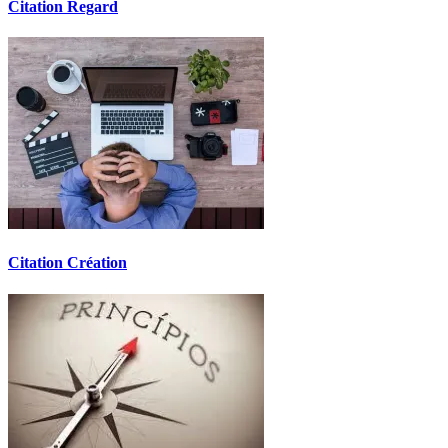
Citation Regard
Citation Création