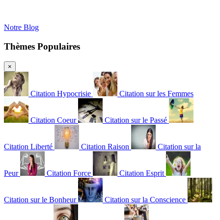
Notre Blog
Thèmes Populaires
×
Citation Hypocrisie
Citation sur les Femmes
Citation Coeur
Citation sur le Passé
Citation Liberté
Citation Raison
Citation sur la
Peur
Citation Force
Citation Esprit
Citation sur le Bonheur
Citation sur la Conscience