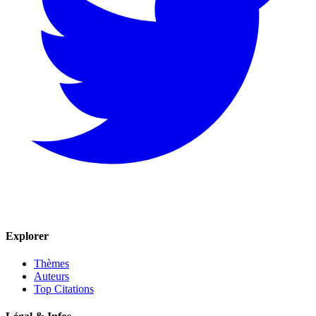
Explorer
Thèmes
Auteurs
Top Citations