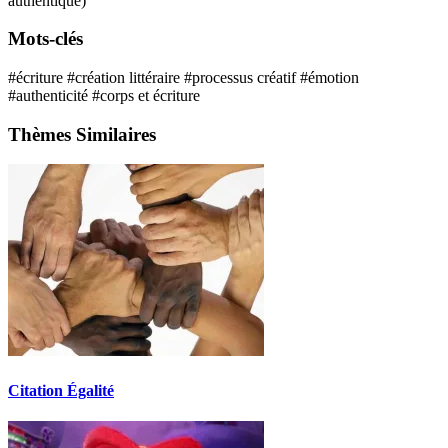
authentique)
Mots-clés
#écriture
#création littéraire
#processus créatif
#émotion
#authenticité
#corps et écriture
Thèmes Similaires
Citation Égalité