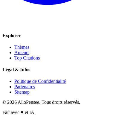
Explorer
Thèmes
Auteurs
Top Citations
Légal & Infos
Politique de Confidentialité
Partenaires
Sitemap
© 2026 AlloPensee. Tous droits réservés.
Fait avec
♥
et IA.