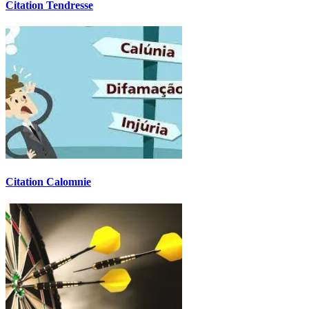
Citation Tendresse
Citation Calomnie