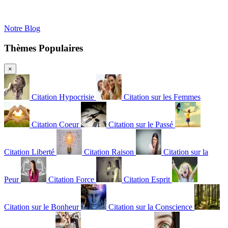
Notre Blog
Thèmes Populaires
×
Citation Hypocrisie
Citation sur les Femmes
Citation Coeur
Citation sur le Passé
Citation Liberté
Citation Raison
Citation sur la
Peur
Citation Force
Citation Esprit
Citation sur le Bonheur
Citation sur la Conscience