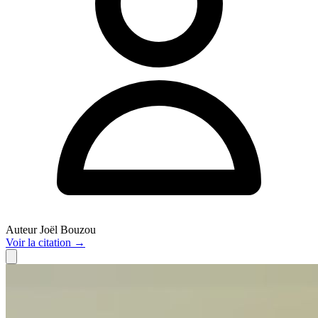
Auteur
Joël Bouzou
Voir
la citation
→