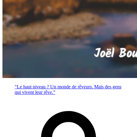
“Le haut niveau ? Un monde de rêveurs. Mais des gens
qui vivent leur rêve.”