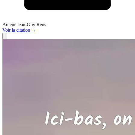
Auteur
Jean-Guy Rens
Voir
la citation
→