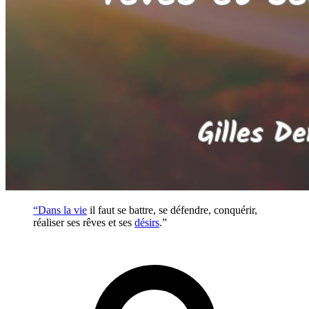
“Dans la
vie
il faut se battre, se défendre, conquérir,
réaliser ses rêves et ses
désirs
.”