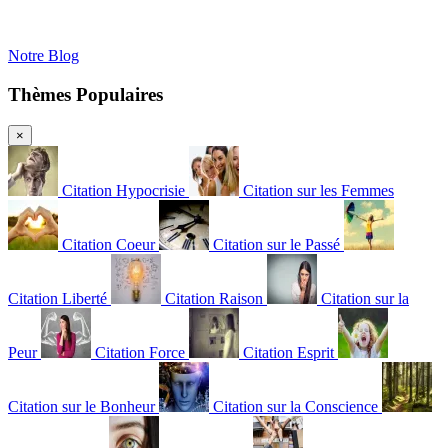
Notre Blog
Thèmes Populaires
×
Citation Hypocrisie
Citation sur les Femmes
Citation Coeur
Citation sur le Passé
Citation Liberté
Citation Raison
Citation sur la
Peur
Citation Force
Citation Esprit
Citation sur le Bonheur
Citation sur la Conscience