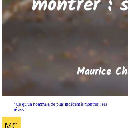
“Ce qu'un homme a de plus indécent à montrer : ses
rêves.”