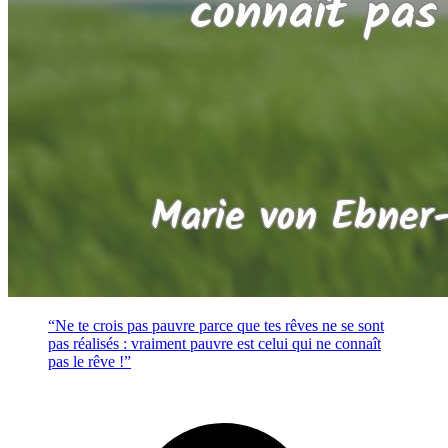
“Ne te crois pas pauvre parce que tes rêves ne se sont
pas réalisés : vraiment pauvre est celui qui ne connaît
pas le rêve !”