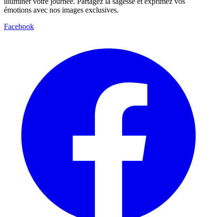
illuminer votre journée. Partagez la sagesse et exprimez vos
émotions avec nos images exclusives.
Facebook