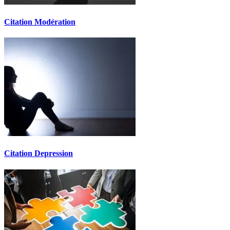
Citation Modération
Citation Depression