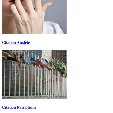
Citation Anxiété
Citation Patriotisme