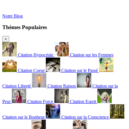
Notre Blog
Thèmes Populaires
×
Citation Hypocrisie
Citation sur les Femmes
Citation Coeur
Citation sur le Passé
Citation Liberté
Citation Raison
Citation sur la
Peur
Citation Force
Citation Esprit
Citation sur le Bonheur
Citation sur la Conscience