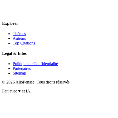
Explorer
Thèmes
Auteurs
Top Citations
Légal & Infos
Politique de Confidentialité
Partenaires
Sitemap
© 2026 AlloPensee. Tous droits réservés.
Fait avec
♥
et IA.