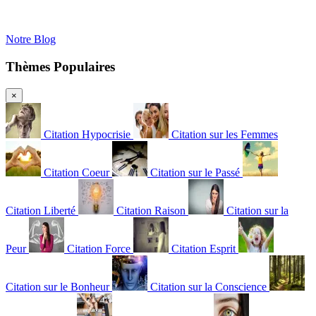
Notre Blog
Thèmes Populaires
×
Citation Hypocrisie
Citation sur les Femmes
Citation Coeur
Citation sur le Passé
Citation Liberté
Citation Raison
Citation sur la
Peur
Citation Force
Citation Esprit
Citation sur le Bonheur
Citation sur la Conscience