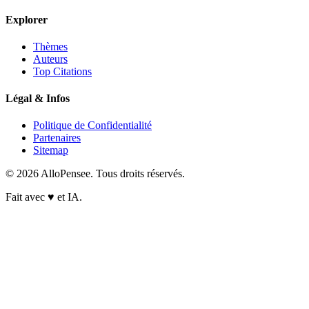
Explorer
Thèmes
Auteurs
Top Citations
Légal & Infos
Politique de Confidentialité
Partenaires
Sitemap
© 2026 AlloPensee. Tous droits réservés.
Fait avec
♥
et IA.