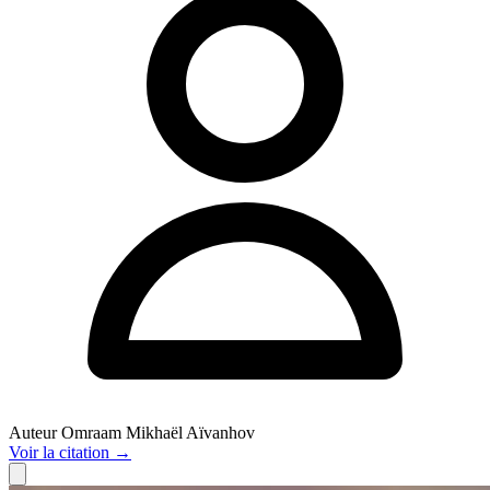
Auteur
Omraam Mikhaël Aïvanhov
Voir
la citation
→