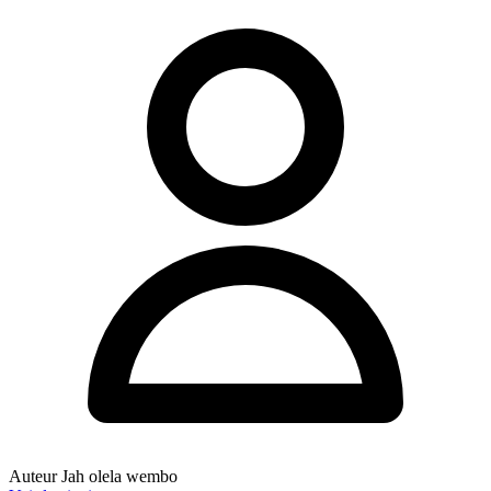
Auteur
Jah olela wembo