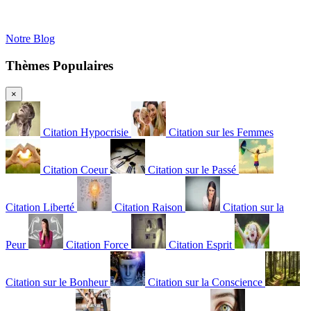
Notre Blog
Thèmes Populaires
×
Citation Hypocrisie
Citation sur les Femmes
Citation Coeur
Citation sur le Passé
Citation Liberté
Citation Raison
Citation sur la
Peur
Citation Force
Citation Esprit
Citation sur le Bonheur
Citation sur la Conscience