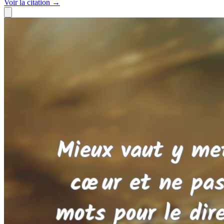
Voir
la citation
→