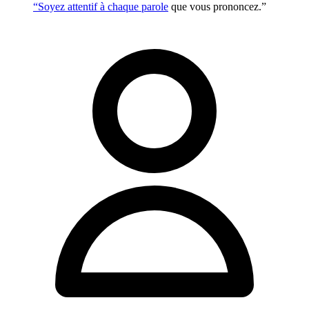
“Soyez attentif à chaque
parole
que vous prononcez.”