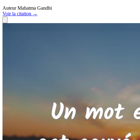
Auteur
Mahatma Gandhi
Voir
la citation
→