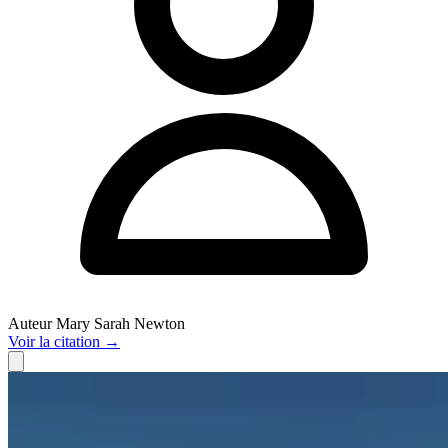
Auteur
Mary Sarah Newton
Voir
la citation
→