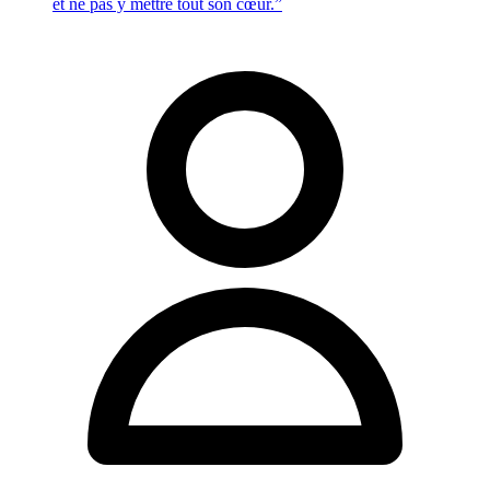
et ne pas y mettre tout son cœur.”