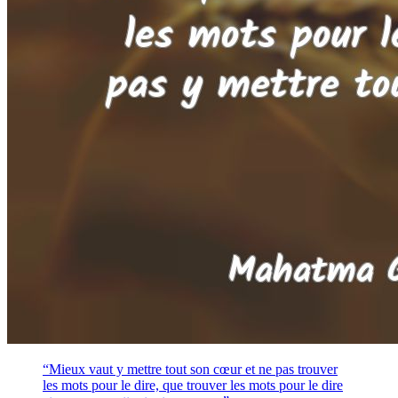
“Mieux vaut y mettre tout son cœur et ne pas trouver
les mots pour le dire, que trouver les mots pour le dire