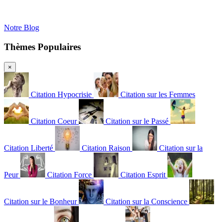
Notre Blog
Thèmes Populaires
×
Citation Hypocrisie
Citation sur les Femmes
Citation Coeur
Citation sur le Passé
Citation Liberté
Citation Raison
Citation sur la
Peur
Citation Force
Citation Esprit
Citation sur le Bonheur
Citation sur la Conscience