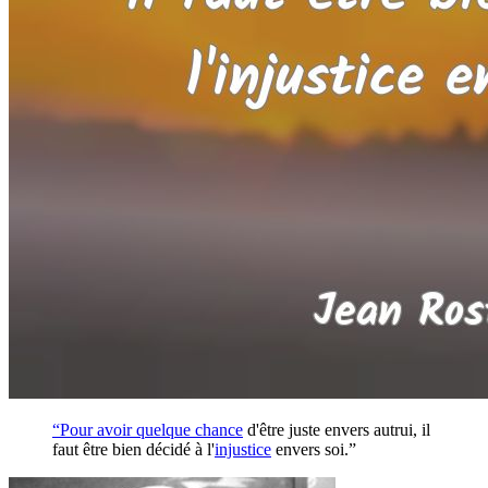
“Pour avoir quelque
chance
d'être juste envers autrui, il
faut être bien décidé à l'
injustice
envers soi.”