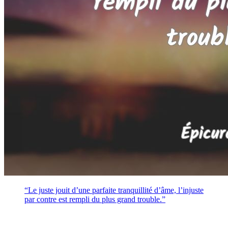
“Le juste jouit d’une parfaite tranquillité d’âme, l’injuste
par contre est rempli du plus grand trouble.”