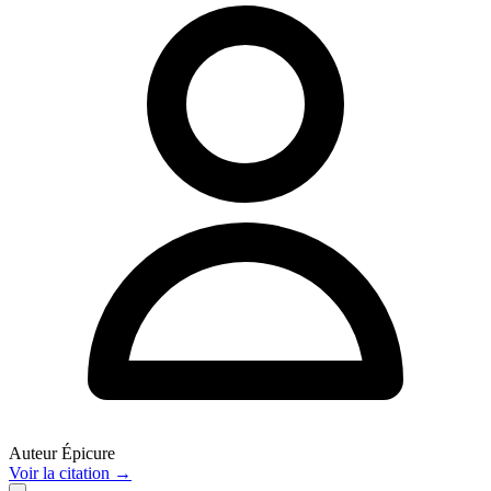
Auteur
Épicure
Voir
la citation
→