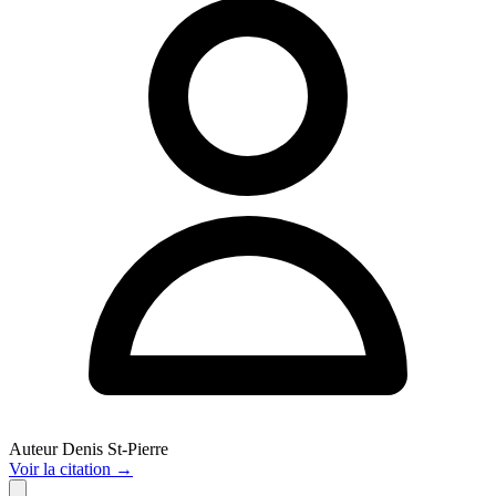
Auteur
Denis St-Pierre
Voir
la citation
→