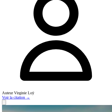
Auteur
Virginie Loÿ
Voir
la citation
→