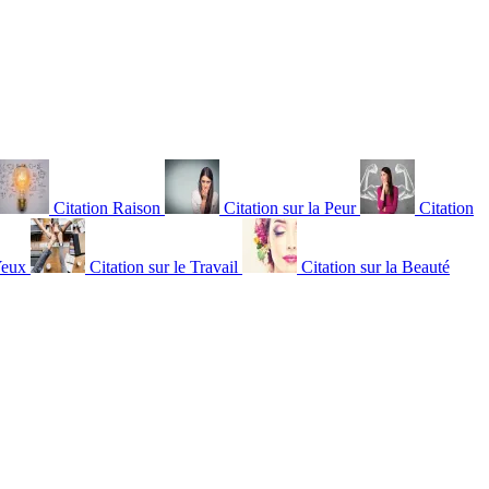
Citation Raison
Citation sur la Peur
Citation
Yeux
Citation sur le Travail
Citation sur la Beauté