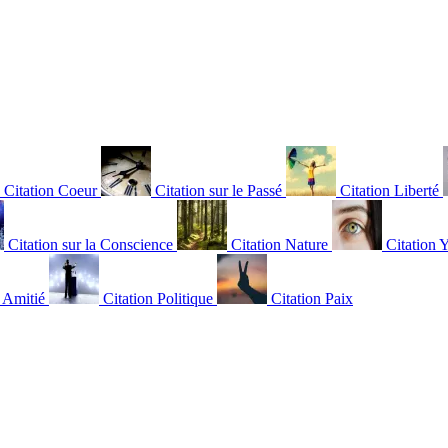
Citation Coeur
Citation sur le Passé
Citation Liberté
Citation sur la Conscience
Citation Nature
Citation 
n Amitié
Citation Politique
Citation Paix