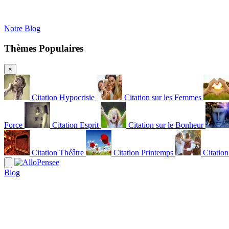
Notre Blog
Thèmes Populaires
×
Citation Hypocrisie
Citation sur les Femmes
Force
Citation Esprit
Citation sur le Bonheur
Citation Théâtre
Citation Printemps
Citatio
Blog