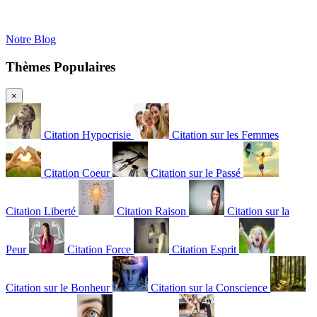
Notre Blog
Thèmes Populaires
×
Citation Hypocrisie
Citation sur les Femmes
Citation Coeur
Citation sur le Passé
Citation Liberté
Citation Raison
Citation sur la
Peur
Citation Force
Citation Esprit
Citation sur le Bonheur
Citation sur la Conscience