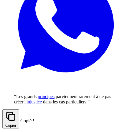
“Les grands
principes
parviennent rarement à ne pas
créer l'
injustice
dans les cas particuliers.”
Copié !
Copier