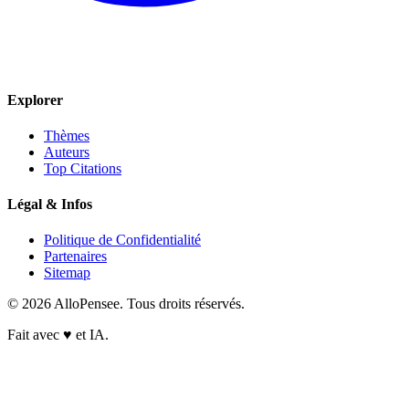
Explorer
Thèmes
Auteurs
Top Citations
Légal & Infos
Politique de Confidentialité
Partenaires
Sitemap
© 2026 AlloPensee. Tous droits réservés.
Fait avec
♥
et IA.