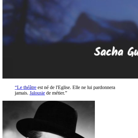
“Le
théâtre
est né de l'Eglise. Elle ne lui pardonnera
jamais.
Jalousie
de métier.”