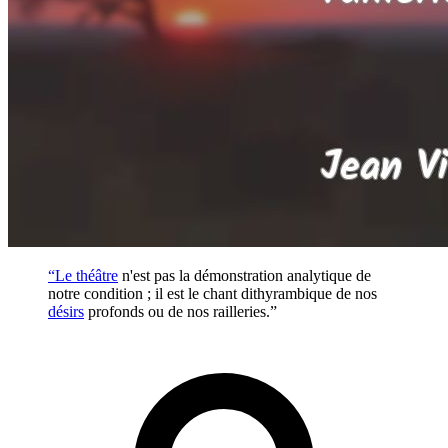
“Le
théâtre
n'est pas la démonstration analytique de
notre condition ; il est le chant dithyrambique de nos
désirs
profonds ou de nos railleries.”