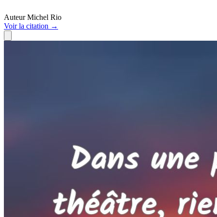
Auteur
Michel Rio
Voir
la citation
→