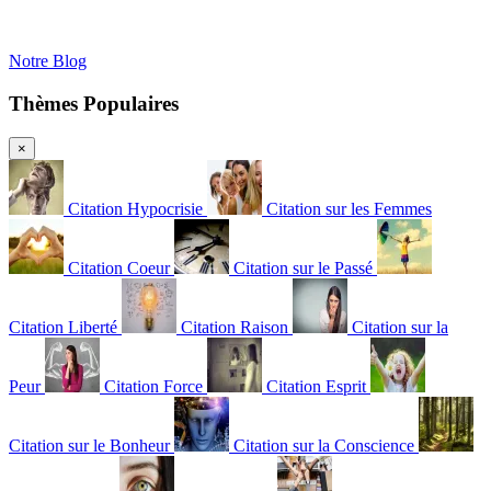
Notre Blog
Thèmes Populaires
×
Citation Hypocrisie
Citation sur les Femmes
Citation Coeur
Citation sur le Passé
Citation Liberté
Citation Raison
Citation sur la
Peur
Citation Force
Citation Esprit
Citation sur le Bonheur
Citation sur la Conscience