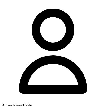
Auteur
Pierre Bayle