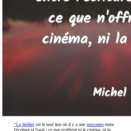
“Le
théâtre
est le seul lieu où il y a une
rencontre
entre
l'écriture et l'oral - ce que n'offrent ni le cinéma, ni la