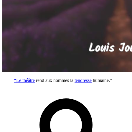
“Le
théâtre
rend aux hommes la
tendresse
humaine.”