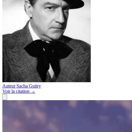
Auteur
Sacha Guitry
Voir
la citation
→