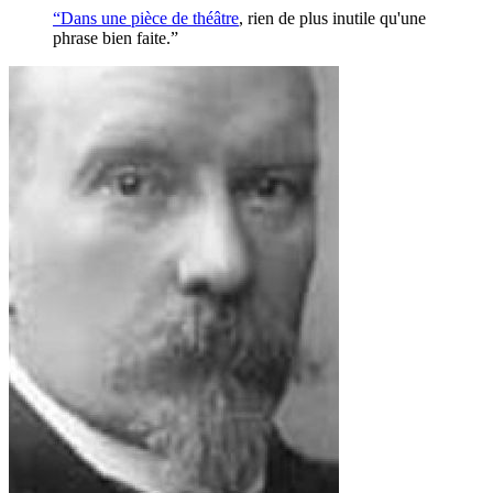
“Dans une pièce de
théâtre
, rien de plus inutile qu'une
phrase bien faite.”