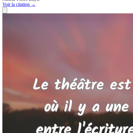
Voir
la citation
→