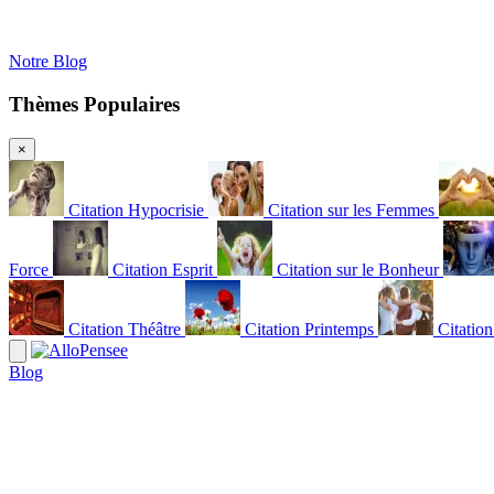
Notre Blog
Thèmes Populaires
×
Citation Hypocrisie
Citation sur les Femmes
Force
Citation Esprit
Citation sur le Bonheur
Citation Théâtre
Citation Printemps
Citatio
Blog