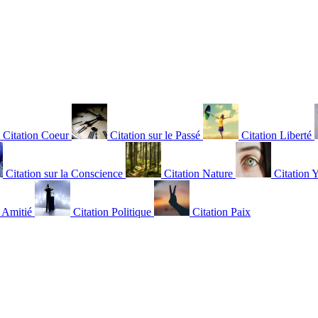
Citation Coeur
Citation sur le Passé
Citation Liberté
Citation sur la Conscience
Citation Nature
Citation 
n Amitié
Citation Politique
Citation Paix