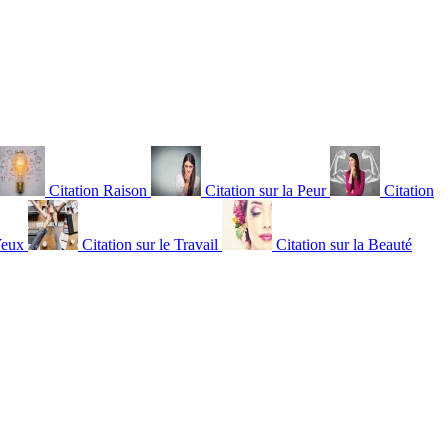
Citation Raison
Citation sur la Peur
Citation
Yeux
Citation sur le Travail
Citation sur la Beauté