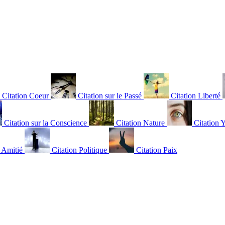
Citation Coeur
Citation sur le Passé
Citation Liberté
Citation sur la Conscience
Citation Nature
Citation 
n Amitié
Citation Politique
Citation Paix