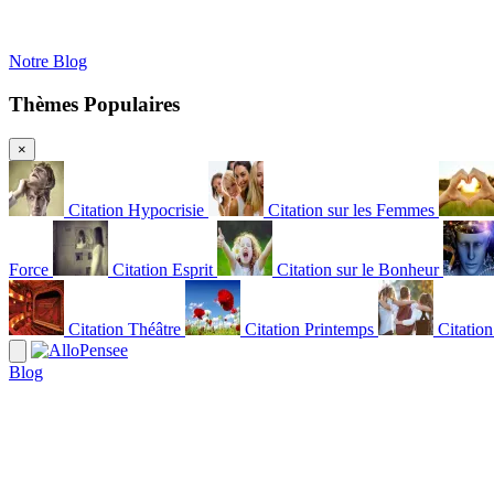
Notre Blog
Thèmes Populaires
×
Citation Hypocrisie
Citation sur les Femmes
Force
Citation Esprit
Citation sur le Bonheur
Citation Théâtre
Citation Printemps
Citatio
Blog