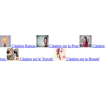
Citation Raison
Citation sur la Peur
Citation
Yeux
Citation sur le Travail
Citation sur la Beauté