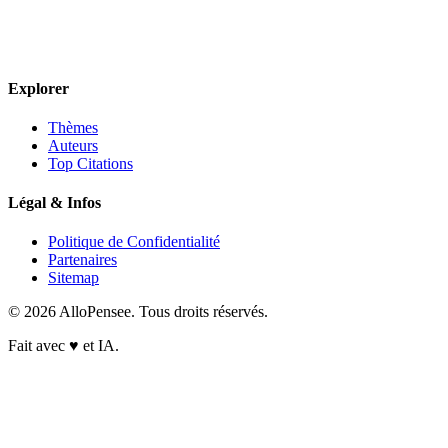
Explorer
Thèmes
Auteurs
Top Citations
Légal & Infos
Politique de Confidentialité
Partenaires
Sitemap
© 2026 AlloPensee. Tous droits réservés.
Fait avec
♥
et IA.