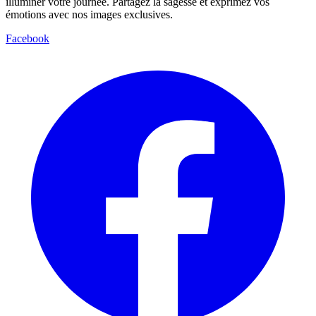
illuminer votre journée. Partagez la sagesse et exprimez vos
émotions avec nos images exclusives.
Facebook