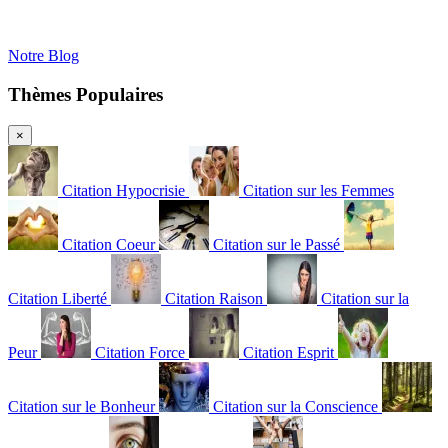
Notre Blog
Thèmes Populaires
×
Citation Hypocrisie
Citation sur les Femmes
Citation Coeur
Citation sur le Passé
Citation Liberté
Citation Raison
Citation sur la
Peur
Citation Force
Citation Esprit
Citation sur le Bonheur
Citation sur la Conscience