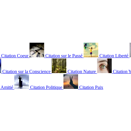
Citation Coeur
Citation sur le Passé
Citation Liberté
Citation sur la Conscience
Citation Nature
Citation 
n Amitié
Citation Politique
Citation Paix