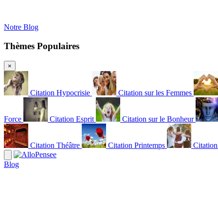
Notre Blog
Thèmes Populaires
×
Citation Hypocrisie
Citation sur les Femmes
Force
Citation Esprit
Citation sur le Bonheur
Citation Théâtre
Citation Printemps
Citatio
Blog