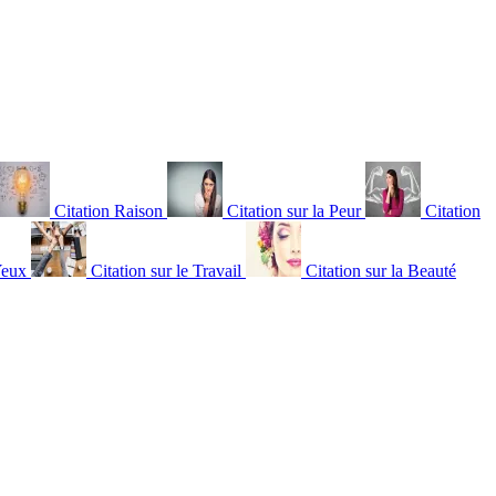
Citation Raison
Citation sur la Peur
Citation
Yeux
Citation sur le Travail
Citation sur la Beauté