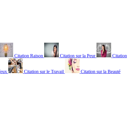
Citation Raison
Citation sur la Peur
Citation
Yeux
Citation sur le Travail
Citation sur la Beauté