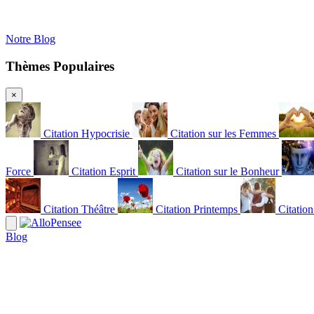
Notre Blog
Thèmes Populaires
×
Citation Hypocrisie
Citation sur les Femmes
Force
Citation Esprit
Citation sur le Bonheur
Citation Théâtre
Citation Printemps
Citatio
Blog