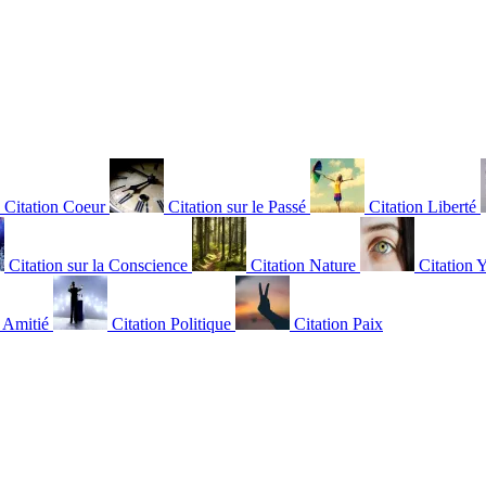
Citation Coeur
Citation sur le Passé
Citation Liberté
Citation sur la Conscience
Citation Nature
Citation 
n Amitié
Citation Politique
Citation Paix