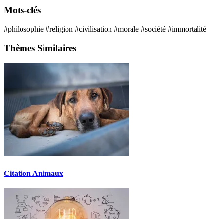
Mots-clés
#philosophie
#religion
#civilisation
#morale
#société
#immortalité
Thèmes Similaires
Citation Animaux