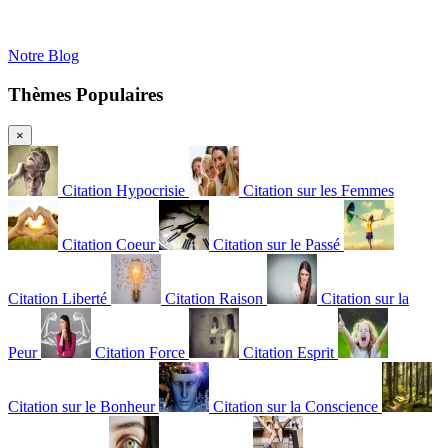
Notre Blog
Thèmes Populaires
×
Citation Hypocrisie
Citation sur les Femmes
Citation Coeur
Citation sur le Passé
Citation Liberté
Citation Raison
Citation sur la
Peur
Citation Force
Citation Esprit
Citation sur le Bonheur
Citation sur la Conscience