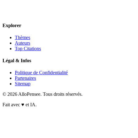
Explorer
Thèmes
Auteurs
Top Citations
Légal & Infos
Politique de Confidentialité
Partenaires
Sitemap
© 2026 AlloPensee. Tous droits réservés.
Fait avec
♥
et IA.