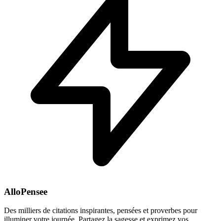
AlloPensee
Des milliers de citations inspirantes, pensées et proverbes pour
illuminer votre journée. Partagez la sagesse et exprimez vos