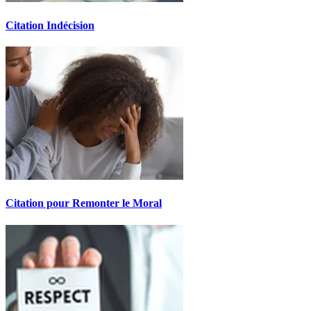
Citation Indécision
Citation pour Remonter le Moral