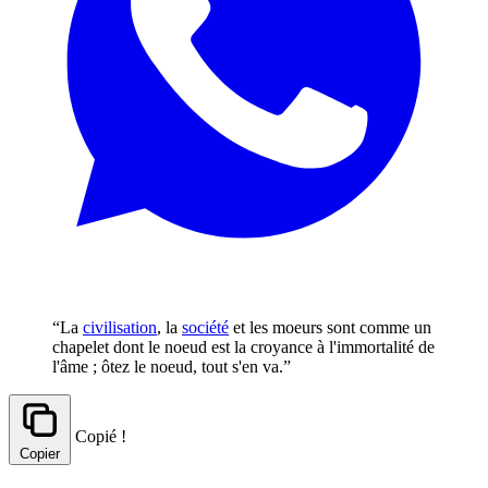
“La
civilisation
, la
société
et les moeurs sont comme un
chapelet dont le noeud est la croyance à l'immortalité de
l'âme ; ôtez le noeud, tout s'en va.”
Copié !
Copier