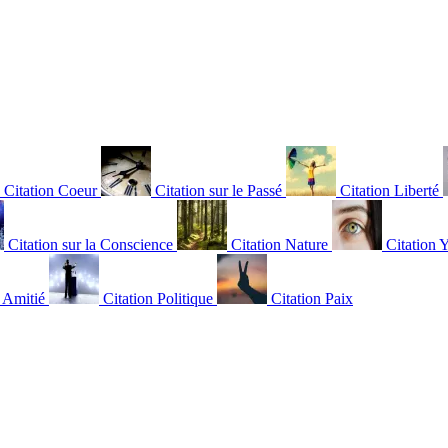
Citation Coeur
Citation sur le Passé
Citation Liberté
Citation sur la Conscience
Citation Nature
Citation 
n Amitié
Citation Politique
Citation Paix