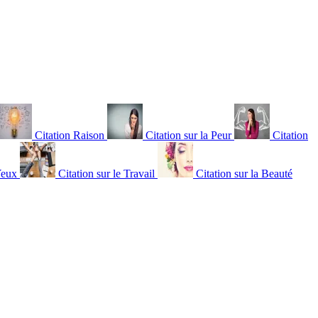
Citation Raison
Citation sur la Peur
Citation
Yeux
Citation sur le Travail
Citation sur la Beauté