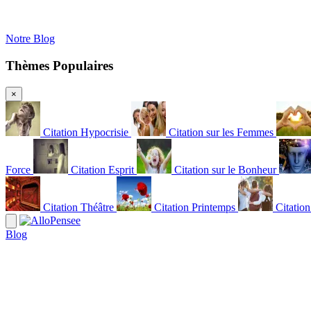
Notre Blog
Thèmes Populaires
×
Citation Hypocrisie
Citation sur les Femmes
Force
Citation Esprit
Citation sur le Bonheur
Citation Théâtre
Citation Printemps
Citatio
Blog