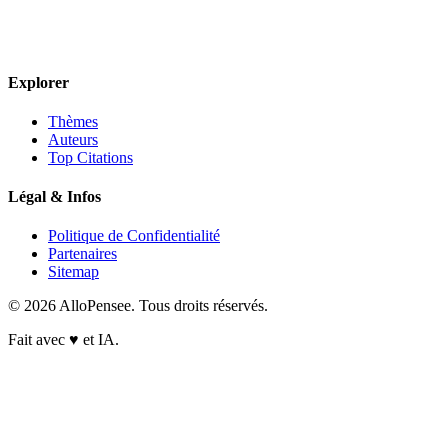
Explorer
Thèmes
Auteurs
Top Citations
Légal & Infos
Politique de Confidentialité
Partenaires
Sitemap
© 2026 AlloPensee. Tous droits réservés.
Fait avec
♥
et IA.