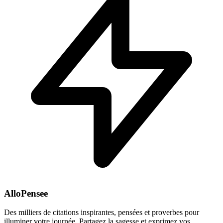
AlloPensee
Des milliers de citations inspirantes, pensées et proverbes pour
illuminer votre journée. Partagez la sagesse et exprimez vos