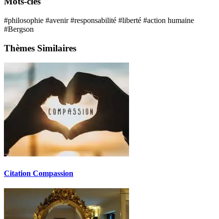
Mots-clés
#philosophie
#avenir
#responsabilité
#liberté
#action humaine
#Bergson
Thèmes Similaires
Citation Compassion