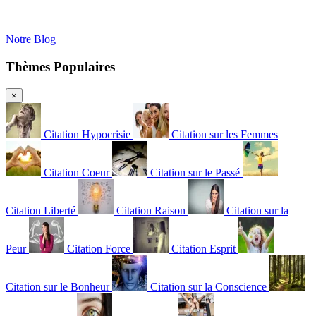
Notre Blog
Thèmes Populaires
×
Citation Hypocrisie
Citation sur les Femmes
Citation Coeur
Citation sur le Passé
Citation Liberté
Citation Raison
Citation sur la
Peur
Citation Force
Citation Esprit
Citation sur le Bonheur
Citation sur la Conscience