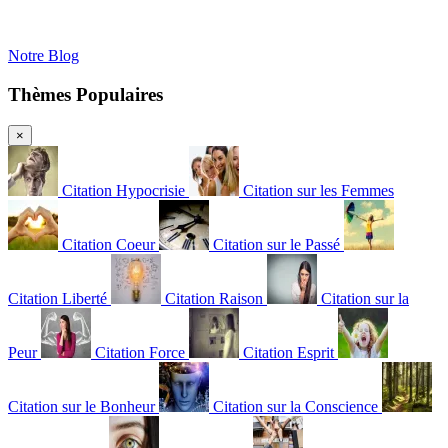
Notre Blog
Thèmes Populaires
×
Citation Hypocrisie
Citation sur les Femmes
Citation Coeur
Citation sur le Passé
Citation Liberté
Citation Raison
Citation sur la
Peur
Citation Force
Citation Esprit
Citation sur le Bonheur
Citation sur la Conscience