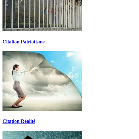
Citation Patriotisme
Citation Réalité