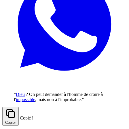
“
Dieu
? On peut demander à l'homme de croire à
l'
impossible
, mais non à l'improbable.”
Copié !
Copier