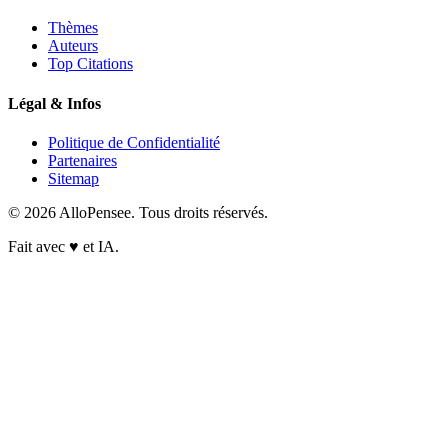
Thèmes
Auteurs
Top Citations
Légal & Infos
Politique de Confidentialité
Partenaires
Sitemap
© 2026 AlloPensee. Tous droits réservés.
Fait avec
♥
et IA.