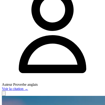
Auteur
Proverbe anglais
Voir
la citation
→