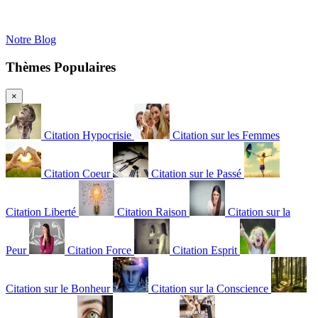
Notre Blog
Thèmes Populaires
×
Citation Hypocrisie
Citation sur les Femmes
Citation Coeur
Citation sur le Passé
Citation Liberté
Citation Raison
Citation sur la
Peur
Citation Force
Citation Esprit
Citation sur le Bonheur
Citation sur la Conscience