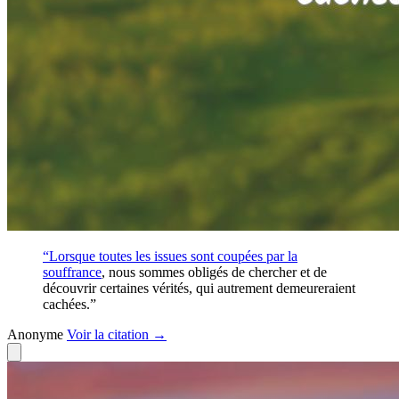
“Lorsque toutes les issues sont coupées par la
souffrance
, nous sommes obligés de chercher et de
découvrir certaines vérités, qui autrement demeureraient
cachées.”
Anonyme
Voir
la citation
→