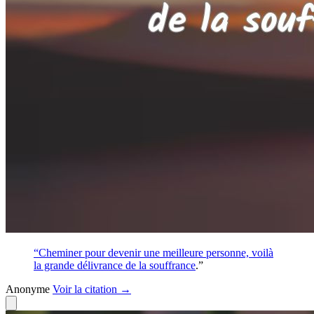
“Cheminer pour devenir une meilleure personne, voilà
la grande délivrance de la
souffrance
.”
Anonyme
Voir
la citation
→