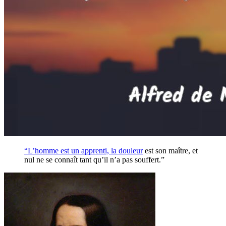
“L’homme est un apprenti, la
douleur
est son maître, et
nul ne se connaît tant qu’il n’a pas souffert.”