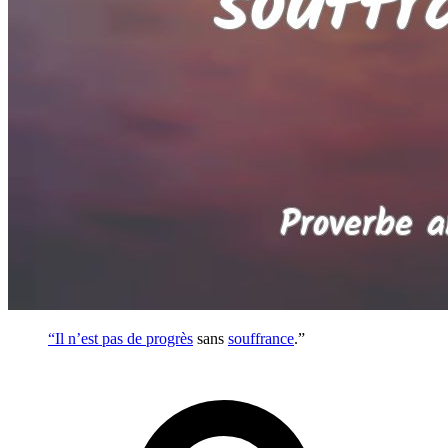
“Il n’est pas de
progrès
sans
souffrance
.”