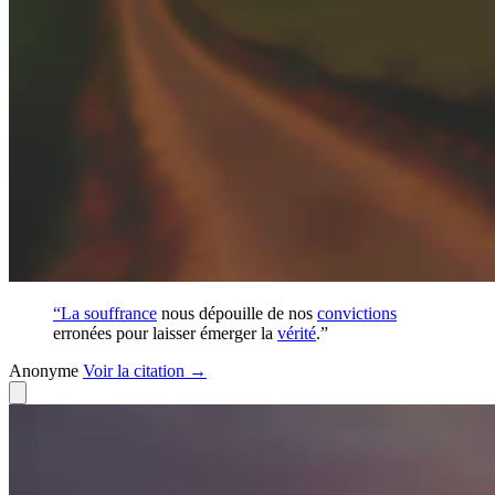
“La
souffrance
nous dépouille de nos
convictions
erronées pour laisser émerger la
vérité
.”
Anonyme
Voir
la citation
→