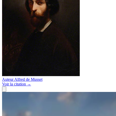
Auteur
Alfred de Musset
Voir
la citation
→