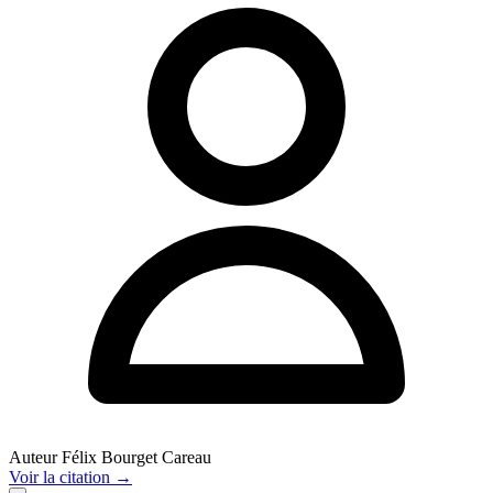
Auteur
Félix Bourget Careau
Voir
la citation
→