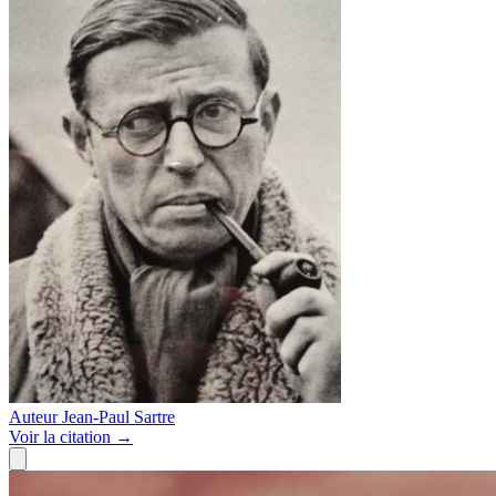
Auteur
Jean-Paul Sartre
Voir
la citation
→