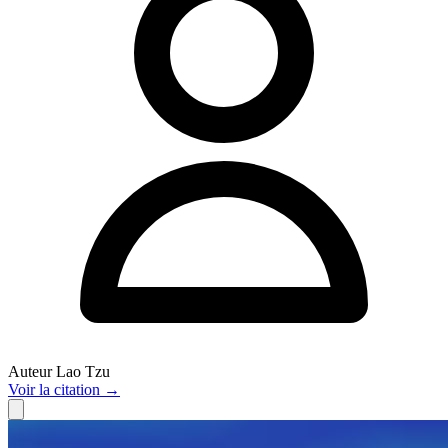
Auteur
Lao Tzu
Voir
la citation
→