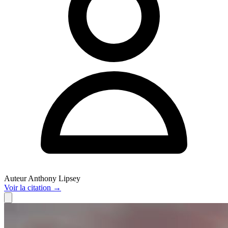
Auteur
Anthony Lipsey
Voir
la citation
→