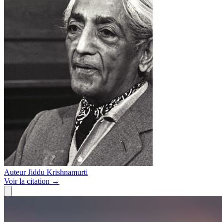
Auteur
Jiddu Krishnamurti
Voir
la citation
→