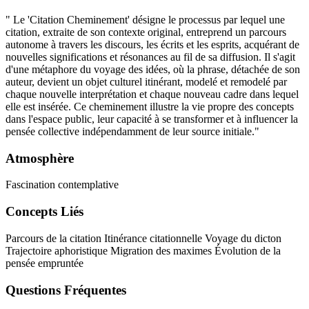
" Le 'Citation Cheminement' désigne le processus par lequel une
citation, extraite de son contexte original, entreprend un parcours
autonome à travers les discours, les écrits et les esprits, acquérant de
nouvelles significations et résonances au fil de sa diffusion. Il s'agit
d'une métaphore du voyage des idées, où la phrase, détachée de son
auteur, devient un objet culturel itinérant, modelé et remodelé par
chaque nouvelle interprétation et chaque nouveau cadre dans lequel
elle est insérée. Ce cheminement illustre la vie propre des concepts
dans l'espace public, leur capacité à se transformer et à influencer la
pensée collective indépendamment de leur source initiale."
Atmosphère
Fascination contemplative
Concepts Liés
Parcours de la citation
Itinérance citationnelle
Voyage du dicton
Trajectoire aphoristique
Migration des maximes
Évolution de la
pensée empruntée
Questions Fréquentes