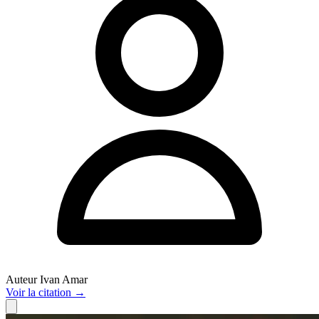
Auteur
Ivan Amar
Voir
la citation
→