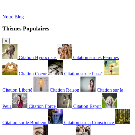
Notre Blog
Thèmes Populaires
×
Citation Hypocrisie
Citation sur les Femmes
Citation Coeur
Citation sur le Passé
Citation Liberté
Citation Raison
Citation sur la
Peur
Citation Force
Citation Esprit
Citation sur le Bonheur
Citation sur la Conscience