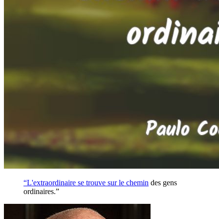
“L'extraordinaire se trouve sur le
chemin
des gens
ordinaires.”