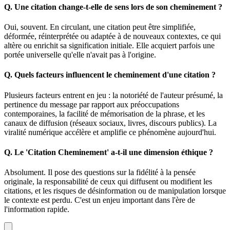
Q.
Une citation change-t-elle de sens lors de son cheminement ?
Oui, souvent. En circulant, une citation peut être simplifiée,
déformée, réinterprétée ou adaptée à de nouveaux contextes, ce qui
altère ou enrichit sa signification initiale. Elle acquiert parfois une
portée universelle qu'elle n'avait pas à l'origine.
Q.
Quels facteurs influencent le cheminement d'une citation ?
Plusieurs facteurs entrent en jeu : la notoriété de l'auteur présumé, la
pertinence du message par rapport aux préoccupations
contemporaines, la facilité de mémorisation de la phrase, et les
canaux de diffusion (réseaux sociaux, livres, discours publics). La
viralité numérique accélère et amplifie ce phénomène aujourd'hui.
Q.
Le 'Citation Cheminement' a-t-il une dimension éthique ?
Absolument. Il pose des questions sur la fidélité à la pensée
originale, la responsabilité de ceux qui diffusent ou modifient les
citations, et les risques de désinformation ou de manipulation lorsque
le contexte est perdu. C'est un enjeu important dans l'ère de
l'information rapide.