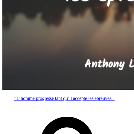
“L’homme progresse tant qu’il accepte les épreuves.”