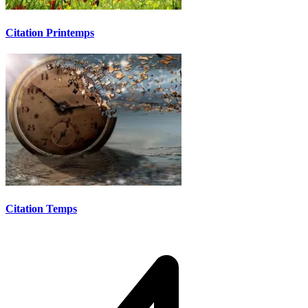
Citation Printemps
Citation Temps