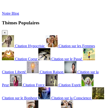
Notre Blog
Thèmes Populaires
×
Citation Hypocrisie
Citation sur les Femmes
Citation Coeur
Citation sur le Passé
Citation Liberté
Citation Raison
Citation sur la
Peur
Citation Force
Citation Esprit
Citation sur le Bonheur
Citation sur la Conscience