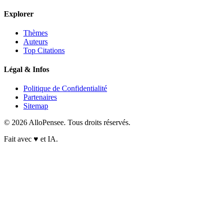
Explorer
Thèmes
Auteurs
Top Citations
Légal & Infos
Politique de Confidentialité
Partenaires
Sitemap
© 2026 AlloPensee. Tous droits réservés.
Fait avec
♥
et IA.