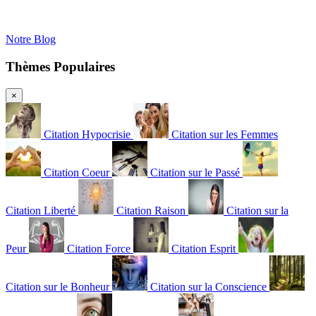
Notre Blog
Thèmes Populaires
×
Citation Hypocrisie
Citation sur les Femmes
Citation Coeur
Citation sur le Passé
Citation Liberté
Citation Raison
Citation sur la
Peur
Citation Force
Citation Esprit
Citation sur le Bonheur
Citation sur la Conscience