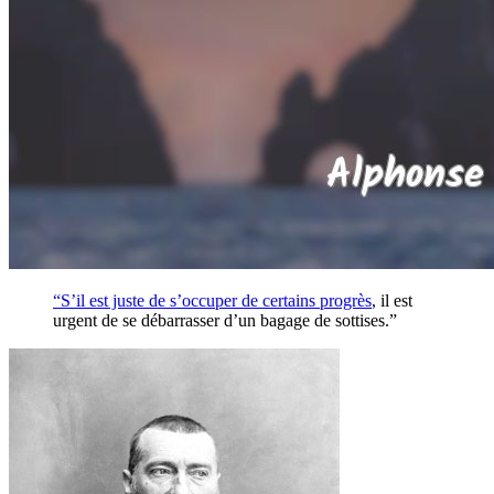
“S’il est juste de s’occuper de certains
progrès
, il est
urgent de se débarrasser d’un bagage de sottises.”