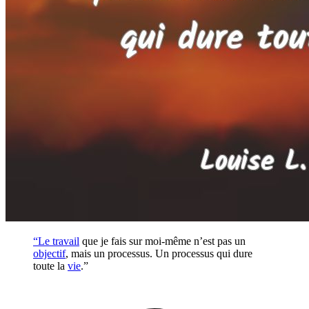
“Le
travail
que je fais sur moi-même n’est pas un
objectif
, mais un processus. Un processus qui dure
toute la
vie
.”