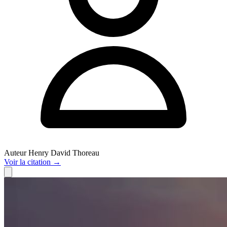
Auteur
Henry David Thoreau
Voir
la citation
→