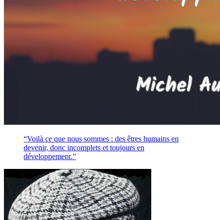
“Voilà ce que nous sommes : des êtres humains en
devenir, donc incomplets et toujours en
développement.”