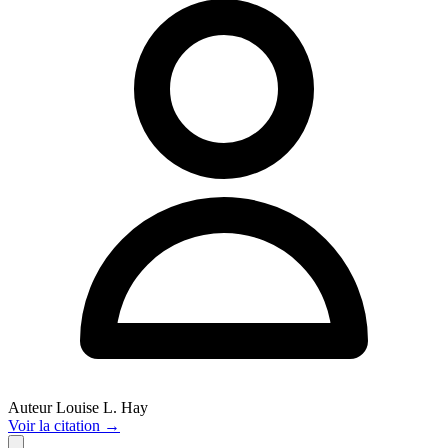
Auteur
Louise L. Hay
Voir
la citation
→