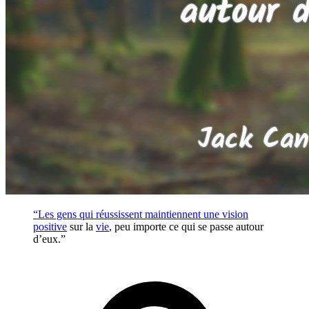
“Les gens qui réussissent maintiennent une vision
positive
sur la
vie
, peu importe ce qui se passe autour
d’eux.”