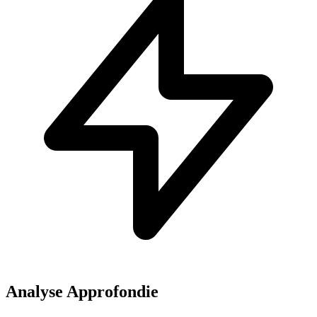
Analyse Approfondie