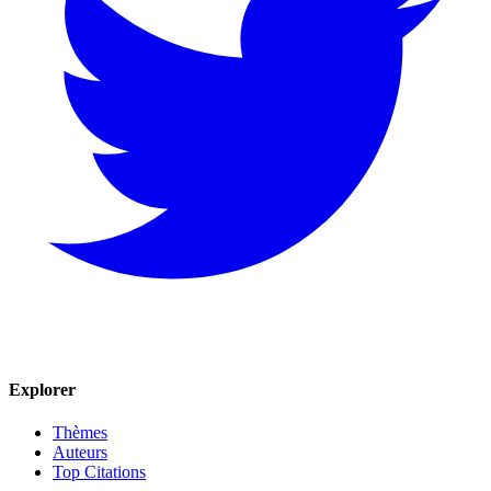
Explorer
Thèmes
Auteurs
Top Citations