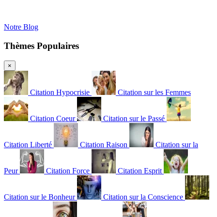
Notre Blog
Thèmes Populaires
×
Citation Hypocrisie
Citation sur les Femmes
Citation Coeur
Citation sur le Passé
Citation Liberté
Citation Raison
Citation sur la
Peur
Citation Force
Citation Esprit
Citation sur le Bonheur
Citation sur la Conscience