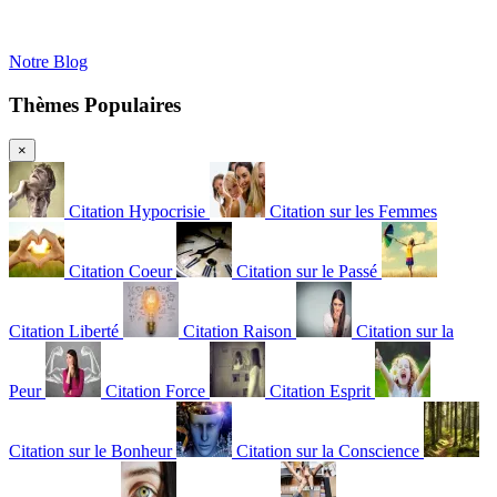
Notre Blog
Thèmes Populaires
×
Citation Hypocrisie
Citation sur les Femmes
Citation Coeur
Citation sur le Passé
Citation Liberté
Citation Raison
Citation sur la
Peur
Citation Force
Citation Esprit
Citation sur le Bonheur
Citation sur la Conscience