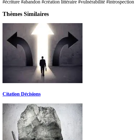
#écriture
#abandon
#création littéraire
#vulnérabilité
#introspection
Thèmes Similaires
Citation Décisions