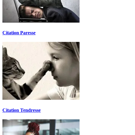
Citation Paresse
Citation Tendresse