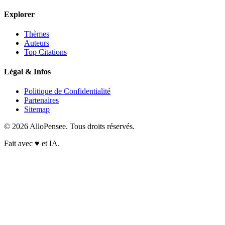
Explorer
Thèmes
Auteurs
Top Citations
Légal & Infos
Politique de Confidentialité
Partenaires
Sitemap
© 2026 AlloPensee. Tous droits réservés.
Fait avec
♥
et IA.