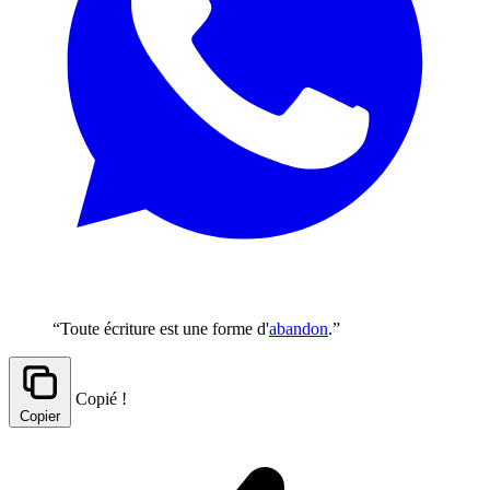
“Toute écriture est une forme d'
abandon
.”
Copié !
Copier