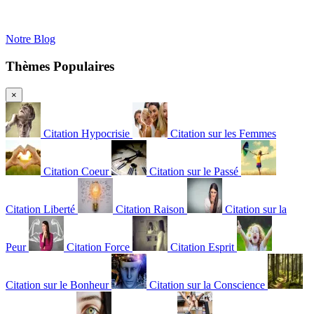
Notre Blog
Thèmes Populaires
×
Citation Hypocrisie
Citation sur les Femmes
Citation Coeur
Citation sur le Passé
Citation Liberté
Citation Raison
Citation sur la
Peur
Citation Force
Citation Esprit
Citation sur le Bonheur
Citation sur la Conscience