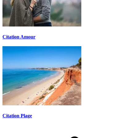
Citation Amour
Citation Plage