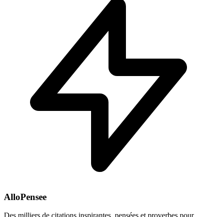
AlloPensee
Des milliers de citations inspirantes, pensées et proverbes pour