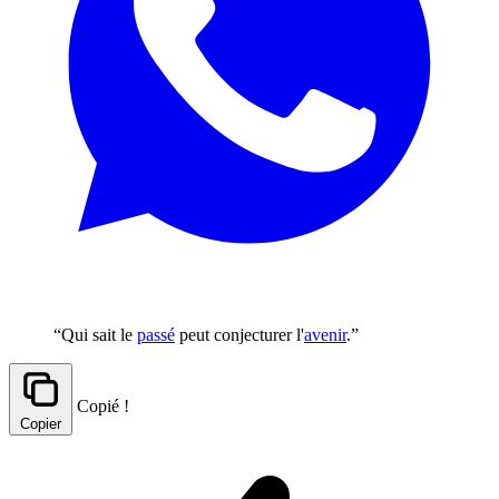
“Qui sait le
passé
peut conjecturer l'
avenir
.”
Copié !
Copier