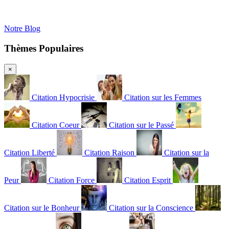
Notre Blog
Thèmes Populaires
×
Citation Hypocrisie
Citation sur les Femmes
Citation Coeur
Citation sur le Passé
Citation Liberté
Citation Raison
Citation sur la
Peur
Citation Force
Citation Esprit
Citation sur le Bonheur
Citation sur la Conscience