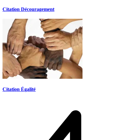
Citation Découragement
Citation Égalité