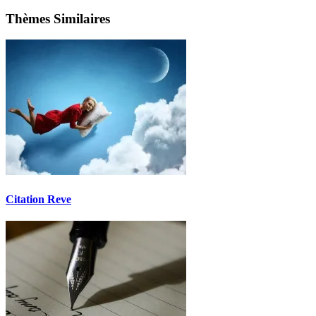
Thèmes Similaires
Citation Reve