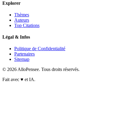
Explorer
Thèmes
Auteurs
Top Citations
Légal & Infos
Politique de Confidentialité
Partenaires
Sitemap
© 2026 AlloPensee. Tous droits réservés.
Fait avec
♥
et IA.