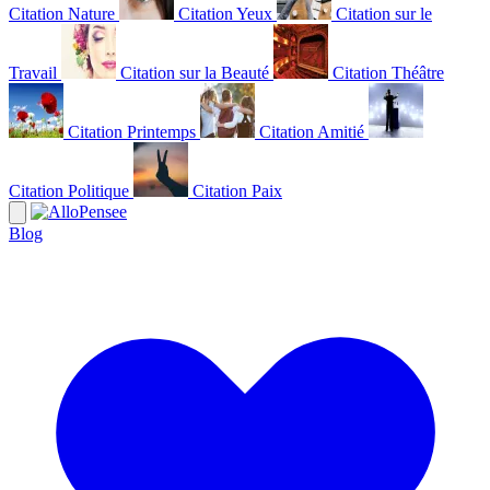
Citation Nature
Citation Yeux
Citation sur le
Travail
Citation sur la Beauté
Citation Théâtre
Citation Printemps
Citation Amitié
Citation Politique
Citation Paix
Blog