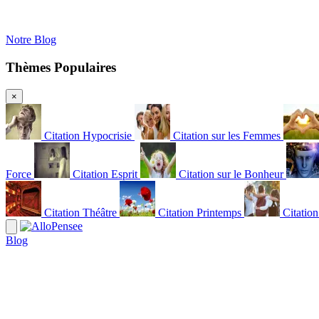
Notre Blog
Thèmes Populaires
×
Citation Hypocrisie
Citation sur les Femmes
Force
Citation Esprit
Citation sur le Bonheur
Citation Théâtre
Citation Printemps
Citatio
Blog