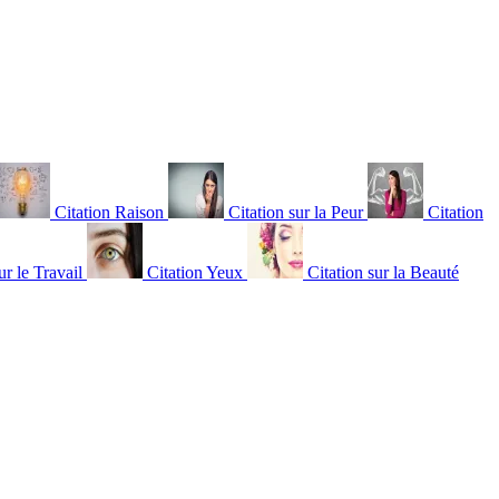
Citation Raison
Citation sur la Peur
Citation
ur le Travail
Citation Yeux
Citation sur la Beauté