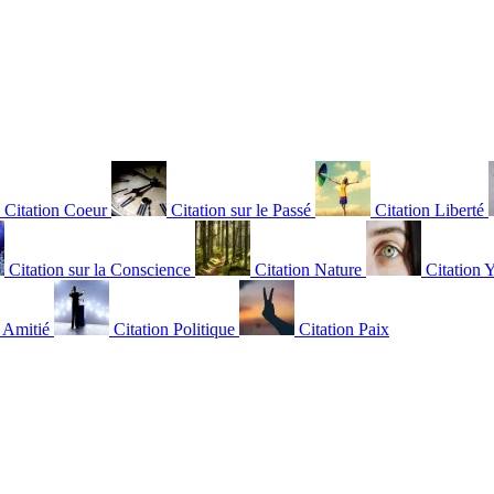
Citation Coeur
Citation sur le Passé
Citation Liberté
Citation sur la Conscience
Citation Nature
Citation 
n Amitié
Citation Politique
Citation Paix