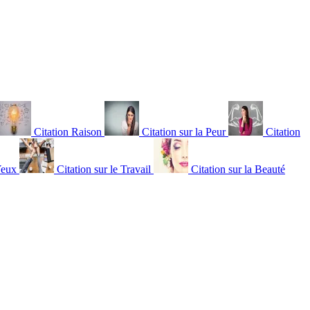
Citation Raison
Citation sur la Peur
Citation
Yeux
Citation sur le Travail
Citation sur la Beauté