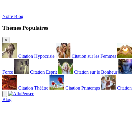
Notre Blog
Thèmes Populaires
×
Citation Hypocrisie
Citation sur les Femmes
Force
Citation Esprit
Citation sur le Bonheur
Citation Théâtre
Citation Printemps
Citatio
Blog