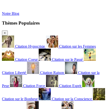
Notre Blog
Thèmes Populaires
×
Citation Hypocrisie
Citation sur les Femmes
Citation Coeur
Citation sur le Passé
Citation Liberté
Citation Raison
Citation sur la
Peur
Citation Force
Citation Esprit
Citation sur le Bonheur
Citation sur la Conscience