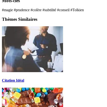
Mots-clés
#magie
#prudence
#colère
#subtilité
#conseil
#Tolkien
Thèmes Similaires
Citation Idéal