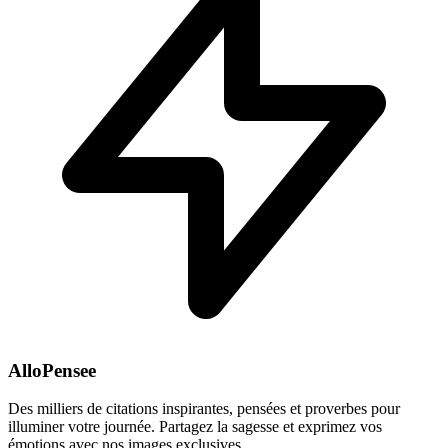
AlloPensee
Des milliers de citations inspirantes, pensées et proverbes pour
illuminer votre journée. Partagez la sagesse et exprimez vos
émotions avec nos images exclusives.