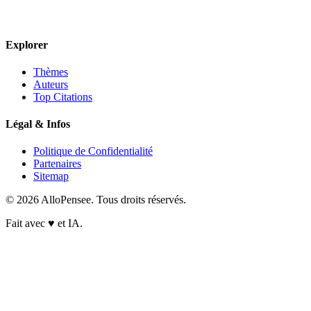
Explorer
Thèmes
Auteurs
Top Citations
Légal & Infos
Politique de Confidentialité
Partenaires
Sitemap
© 2026 AlloPensee. Tous droits réservés.
Fait avec
♥
et IA.