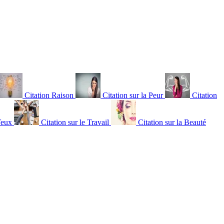
Citation Raison
Citation sur la Peur
Citation
Yeux
Citation sur le Travail
Citation sur la Beauté