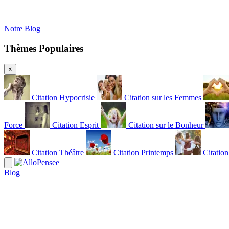
Notre Blog
Thèmes Populaires
×
Citation Hypocrisie
Citation sur les Femmes
Force
Citation Esprit
Citation sur le Bonheur
Citation Théâtre
Citation Printemps
Citatio
Blog