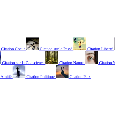
Citation Coeur
Citation sur le Passé
Citation Liberté
Citation sur la Conscience
Citation Nature
Citation 
n Amitié
Citation Politique
Citation Paix