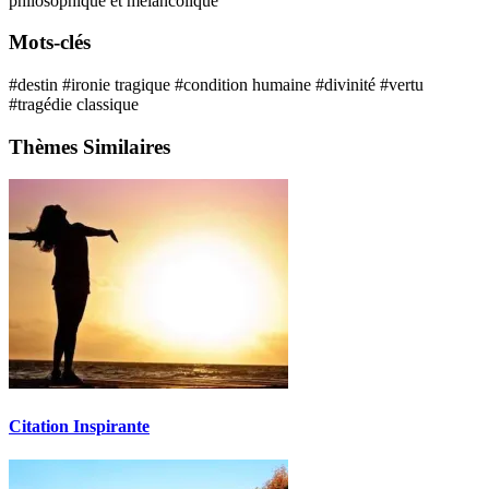
philosophique et mélancolique
Mots-clés
#destin
#ironie tragique
#condition humaine
#divinité
#vertu
#tragédie classique
Thèmes Similaires
Citation Inspirante