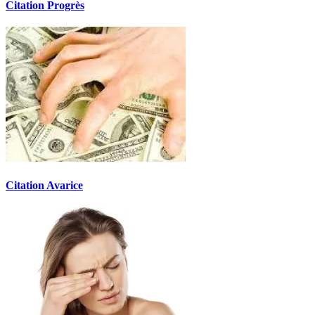
Citation Progrès
Citation Avarice