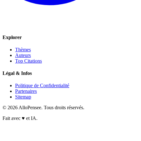
Explorer
Thèmes
Auteurs
Top Citations
Légal & Infos
Politique de Confidentialité
Partenaires
Sitemap
© 2026 AlloPensee. Tous droits réservés.
Fait avec
♥
et IA.