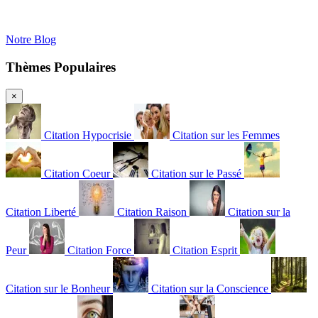
Notre Blog
Thèmes Populaires
×
Citation Hypocrisie
Citation sur les Femmes
Citation Coeur
Citation sur le Passé
Citation Liberté
Citation Raison
Citation sur la
Peur
Citation Force
Citation Esprit
Citation sur le Bonheur
Citation sur la Conscience