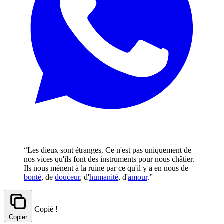
“Les dieux sont étranges. Ce n'est pas uniquement de
nos vices qu'ils font des instruments pour nous châtier.
Ils nous mènent à la ruine par ce qu'il y a en nous de
bonté
, de
douceur
, d'
humanité
, d'
amour
.”
Copié !
Copier