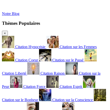
Notre Blog
Thèmes Populaires
×
Citation Hypocrisie
Citation sur les Femmes
Citation Coeur
Citation sur le Passé
Citation Liberté
Citation Raison
Citation sur la
Peur
Citation Force
Citation Esprit
Citation sur le Bonheur
Citation sur la Conscience