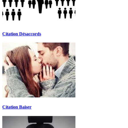
Citation Désaccords
Citation Baiser