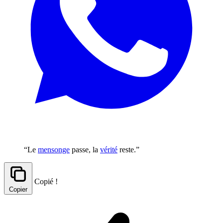
“Le
mensonge
passe, la
vérité
reste.”
Copié !
Copier