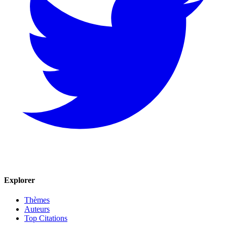
Explorer
Thèmes
Auteurs
Top Citations