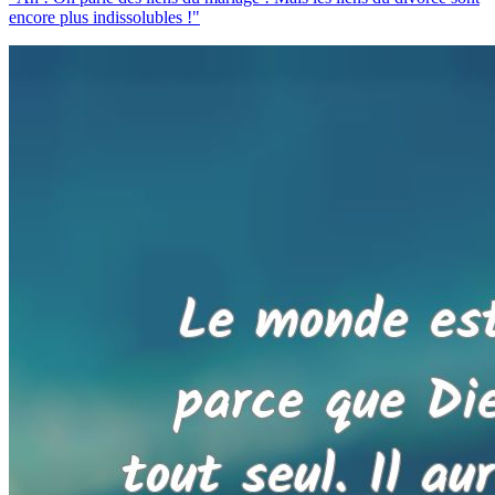
encore plus indissolubles !"