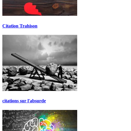
Citation Trahison
citations sur l'absurde