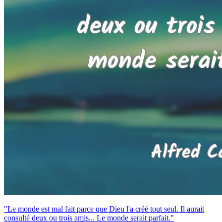
"Le monde est mal fait parce que Dieu l'a créé tout seul. Il aurait
consulté deux ou trois amis... Le monde serait parfait."