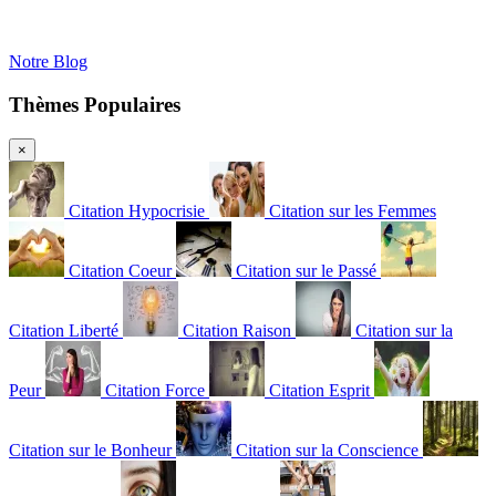
Notre Blog
Thèmes Populaires
×
Citation Hypocrisie
Citation sur les Femmes
Citation Coeur
Citation sur le Passé
Citation Liberté
Citation Raison
Citation sur la
Peur
Citation Force
Citation Esprit
Citation sur le Bonheur
Citation sur la Conscience