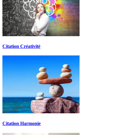
Citation Créativité
Citation Harmonie