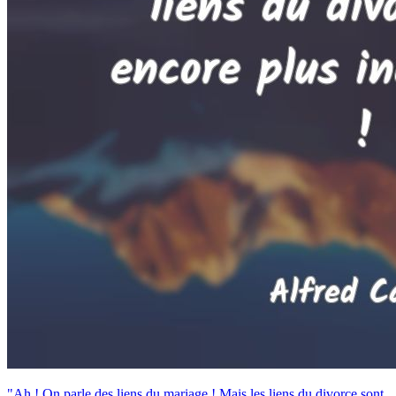
"Ah ! On parle des liens du mariage ! Mais les liens du divorce sont