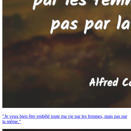
"Je veux bien être embêté toute ma vie par les femmes, mais pas par
la même."