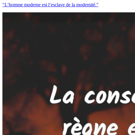
"L’homme moderne est l‘esclave de la modernité."