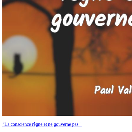
"La conscience règne et ne gouverne pas."