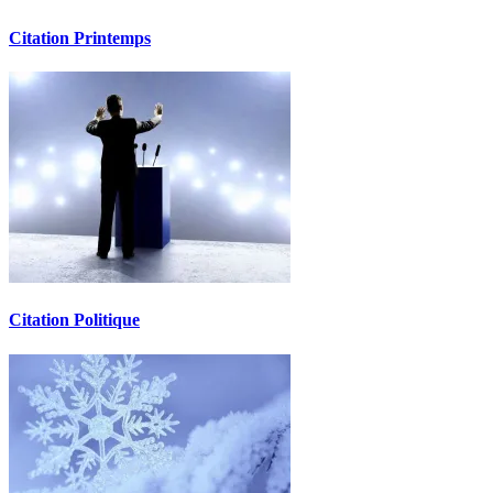
Citation Printemps
Citation Politique