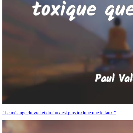
"Le mélange du vrai et du faux est plus toxique que le faux."