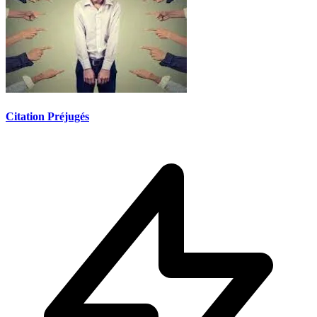
Citation Préjugés