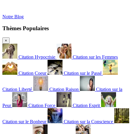
Notre Blog
Thèmes Populaires
×
Citation Hypocrisie
Citation sur les Femmes
Citation Coeur
Citation sur le Passé
Citation Liberté
Citation Raison
Citation sur la
Peur
Citation Force
Citation Esprit
Citation sur le Bonheur
Citation sur la Conscience