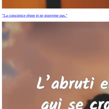
"La conscience règne et ne gouverne pas."