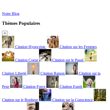
Notre Blog
Thèmes Populaires
×
Citation Hypocrisie
Citation sur les Femmes
Citation Coeur
Citation sur le Passé
Citation Liberté
Citation Raison
Citation sur la
Peur
Citation Force
Citation Esprit
Citation sur le Bonheur
Citation sur la Conscience