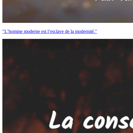
"L’homme moderne est l‘esclave de la modernité."