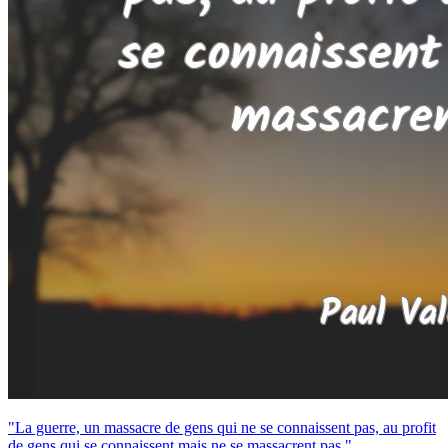
"La guerre, un massacre de gens qui ne se connaissent pas, au profit
de gens qui se connaissent mais ne se massacrent pas."