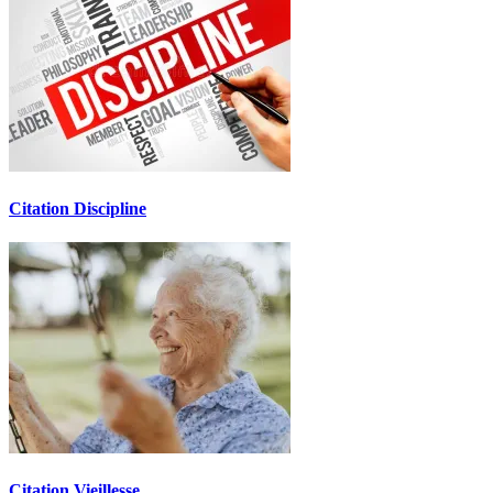
Citation Discipline
Citation Vieillesse