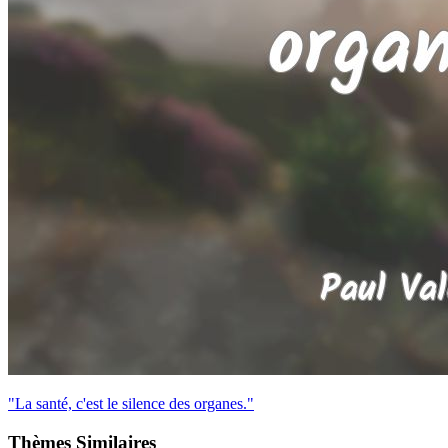
"La santé, c'est le silence des organes."
Thèmes Similaires