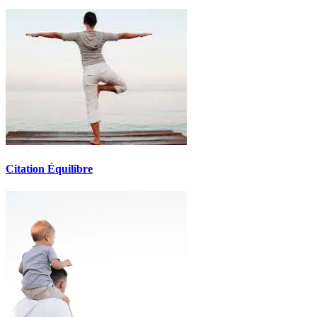
Citation Équilibre