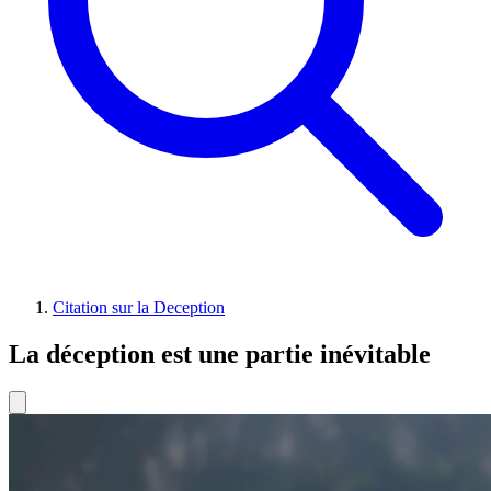
Citation sur la Deception
La déception est une partie inévitable