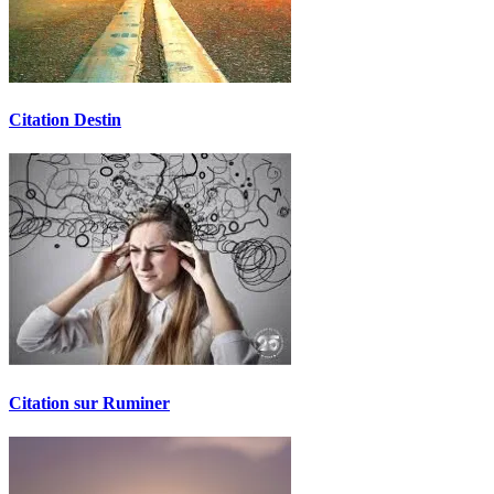
Citation Destin
Citation sur Ruminer