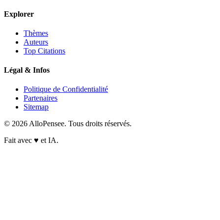
Explorer
Thèmes
Auteurs
Top Citations
Légal & Infos
Politique de Confidentialité
Partenaires
Sitemap
© 2026 AlloPensee. Tous droits réservés.
Fait avec
♥
et IA.