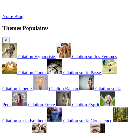
Notre Blog
Thèmes Populaires
×
Citation Hypocrisie
Citation sur les Femmes
Citation Coeur
Citation sur le Passé
Citation Liberté
Citation Raison
Citation sur la
Peur
Citation Force
Citation Esprit
Citation sur le Bonheur
Citation sur la Conscience