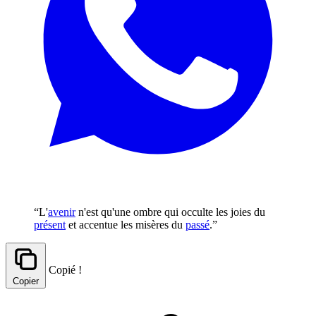
“L'
avenir
n'est qu'une ombre qui occulte les joies du
présent
et accentue les misères du
passé
.”
Copié !
Copier