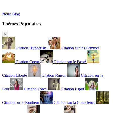
Notre Blog
Thèmes Populaires
×
Citation Hypocrisie
Citation sur les Femmes
Citation Coeur
Citation sur le Passé
Citation Liberté
Citation Raison
Citation sur la
Peur
Citation Force
Citation Esprit
Citation sur le Bonheur
Citation sur la Conscience