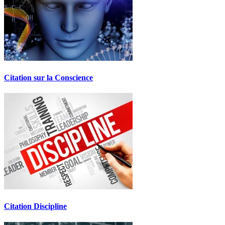
Citation sur la Conscience
Citation Discipline