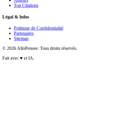
Auteurs
Top Citations
Légal & Infos
Politique de Confidentialité
Partenaires
Sitemap
© 2026 AlloPensee. Tous droits réservés.
Fait avec
♥
et IA.